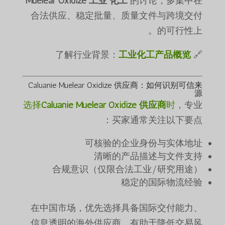
Muelear Oxidize 工业 化工
的讨论，多集中在
合法供应、稳定批量、质量文件与跨境交付
的可行性上。
工业化工产品概览
🔗 了解行业背景：
Caluanie Muelear Oxidize 供应商：如何识别可信来
源
选择
Caluanie Muelear Oxidize 供应商
时
，专业
买家通常关注以下要点：
可核验的企业身份与实体地址
清晰的产品描述与文件支持
合规意识（仅限合法工业/研究用途）
稳定的国际物流经验
在中国市场，优先选择具备国际交付能力、
信息透明的海外供应商，有助于降低交易风