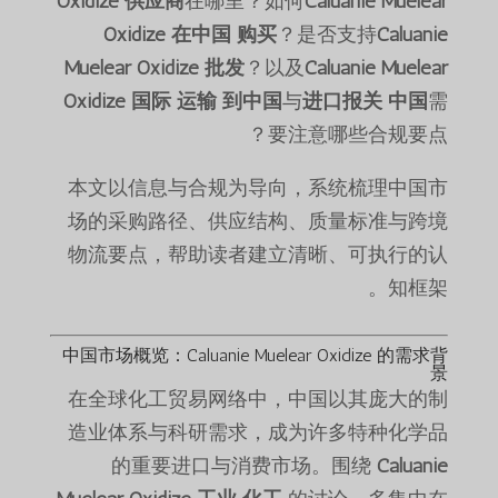
Oxidize 供应商
在哪里？如何
Caluanie Muelear
Oxidize 在中国 购买
？是否支持
Caluanie
Muelear Oxidize 批发
？以及
Caluanie Muelear
Oxidize 国际 运输 到中国
与
进口报关 中国
需
要注意哪些合规要点？
本文以信息与合规为导向，系统梳理中国市
场的采购路径、供应结构、质量标准与跨境
物流要点，帮助读者建立清晰、可执行的认
知框架。
中国市场概览：Caluanie Muelear Oxidize 的需求背
景
在全球化工贸易网络中，中国以其庞大的制
造业体系与科研需求，成为许多特种化学品
的重要进口与消费市场。围绕
Caluanie