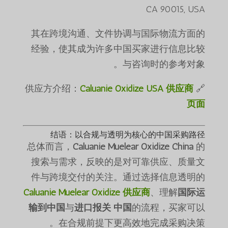
CA 90015, USA
其在跨境沟通、文件协调与国际物流方面的
经验，使其成为许多中国买家进行信息比较
与咨询时的参考对象。
Caluanie Oxidize USA 供应商
🔗 供应方介绍：
页面
结语：以合规与透明为核心的中国采购路径
总体而言，
Caluanie Muelear Oxidize China
的
搜索与需求，反映的是对可靠供应、质量文
件与跨境交付的关注。通过选择信息透明的
Caluanie Muelear Oxidize 供应商
、理解
国际运
输到中国
与
进口报关 中国
的流程，买家可以
在合规前提下更高效地完成采购决策。