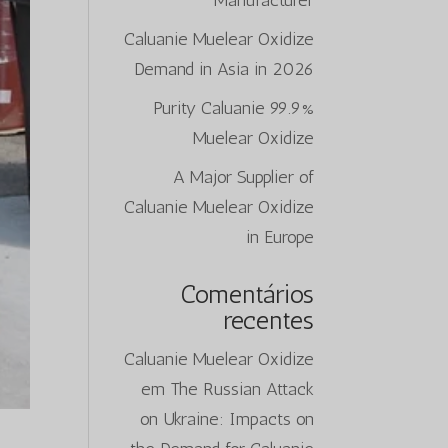
Manufacturer
Caluanie Muelear Oxidize
Demand in Asia in 2026
99.9% Purity Caluanie
Muelear Oxidize
A Major Supplier of
Caluanie Muelear Oxidize
in Europe
Comentários
recentes
Caluanie Muelear Oxidize
em
The Russian Attack
on Ukraine: Impacts on