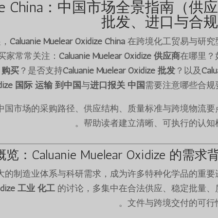
 Oxidize China：中国市场全景指南（供
批发、进口与合
展，
Caluanie Muelear Oxidize China
在跨境化工贸易与研究
买家常常关注：
Caluanie Muelear Oxidize 供应商
在哪里？
中国 购买
？是否支持
Caluanie Muelear Oxidize 批发
？以及
Calu
xidize 国际 运输 到中国
与
进口报关 中国
需要注意哪些合规要
中国市场的采购路径、供应结构、质量标准与跨境物流要
帮助读者建立清晰、可执行的认知框
Caluanie Muelear Oxidize 的需求
大的制造业体系与科研需求，成为许多特种化学品的重要
Oxidize 工业 化工
的讨论，多集中在合法供应、稳定批量、
文件与跨境交付的可行性