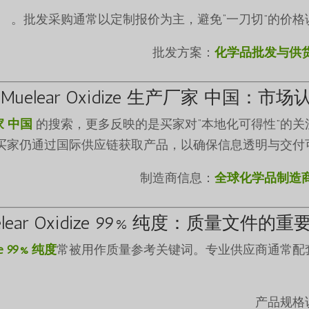
批发采购通常以定制报价为主，避免“一刀切”的价格误
化学品批发与供
ie Muelear Oxidize 生产厂家 中国：市场
厂家 中国
的搜索，更多反映的是买家对“本地化可得性”的关
买家仍通过国际供应链获取产品，以确保信息透明与交付可
全球化学品制造
elear Oxidize 99% 纯度
：质量文件的重
ize 99% 纯度
常被用作质量参考关键词。专业供应商通常配
产品规格