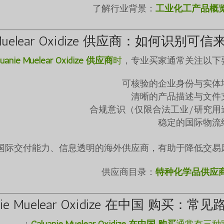
工业化工产品概
e Muelear Oxidize 供应商：如何识别可信
luanie Muelear Oxidize 供应商
时
，专业买家通常关注以下要
可核验的企业身份与实体
清晰的产品描述与文件
合规意识（仅限合法工业/研究用
稳定的国际物流
国际交付能力、信息透明的海外供应商，有助于降低交易风
特种化学品供应
anie Muelear Oxidize 在中国 购买：常见
：
Caluanie Muelear Oxidize 在中国 购买
通常有三种