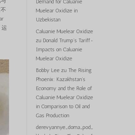
化与
Demand for Caluanie
度不
Muelear Oxidize in
ar
Uzbekistan
际 运
Caluanie Muelear Oxidize
zu
Donald Trump’s Tariff-
Impacts on Caluanie
Muelear Oxidize
Bobby Lee
zu
The Rising
Phoenix: Kazakhstan’s
Economy and the Role of
Caluanie Muelear Oxidize
in Comparison to Oil and
Gas Production
derevyannye_doma_pod_