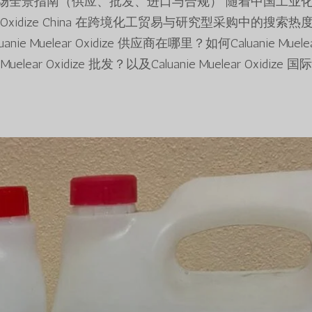
 China：中国市场全景指南（供应、批发、进口与合规） 随着中国工业
ar Oxidize China 在跨境化工贸易与研究型采购中的搜索热
uelear Oxidize 供应商在哪里？如何Caluanie Muele
lear Oxidize 批发？以及Caluanie Muelear Oxidize 国