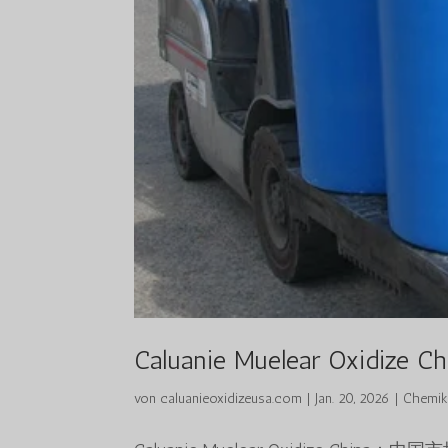
Caluanie Muelear Oxidize Ch
von
caluanieoxidizeusa.com
|
Jan. 20, 2026
|
Chemik