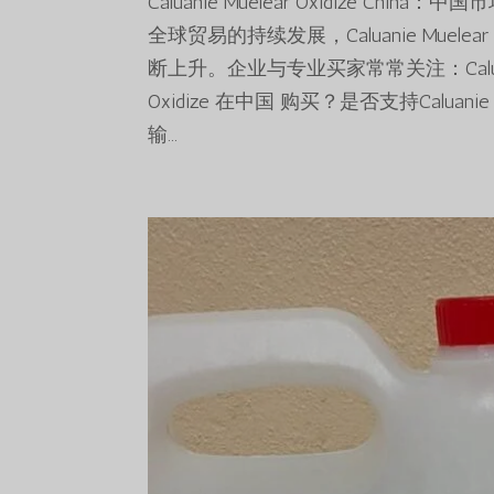
Caluanie Muelear Oxidize
全球贸易的持续发展，Caluanie Muele
断上升。企业与专业买家常常关注：Caluanie M
Oxidize 在中国 购买？是否支持Caluanie Mue
输...