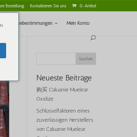
hre Bestellung
Kontaktieren Sie uns
0-Artikel
nd Rückgabebestimmungen
Mein Konto
ou
Suchen
Neueste Beiträge
购买 Caluanie Muelear
Oxidize
Schlüsselfaktoren eines
zuverlässigen Herstellers
von Caluanie Muelear