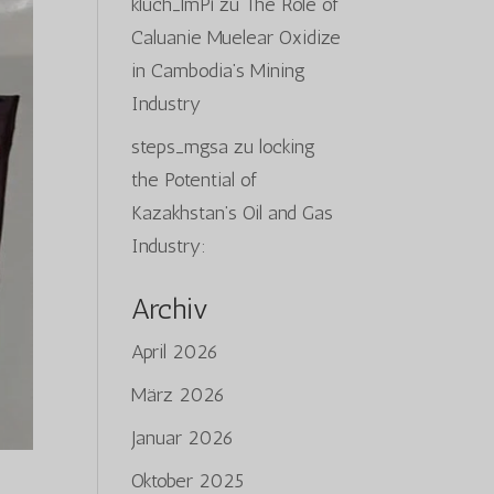
kluch_lmPi
zu
The Role of
Caluanie Muelear Oxidize
in Cambodia’s Mining
Industry
steps_mgsa
zu
locking
the Potential of
Kazakhstan’s Oil and Gas
Industry:
Archiv
April 2026
März 2026
Januar 2026
Oktober 2025