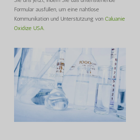
Sie uns jetzt, indem Sie das untenstehende
Formular ausfüllen, um eine nahtlose
Kommunikation und Unterstützung von
Caluanie
Oxidize USA.