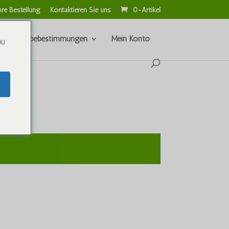
hre Bestellung
Kontaktieren Sie uns
0-Artikel
nd Rückgabebestimmungen
Mein Konto
ou