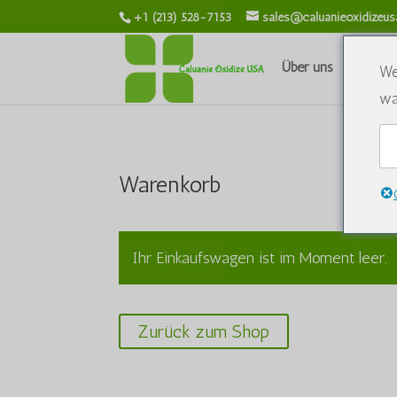
+1 (213) 528-7153
sales@caluanieoxidizeu
Über uns
Chemik
We
wa
Warenkorb
Ihr Einkaufswagen ist im Moment leer.
Zurück zum Shop