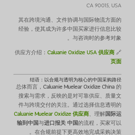
CA 90015, USA
其在跨境沟通、文件协调与国际物流方面的
经验，使其成为许多中国买家进行信息比较
与咨询时的参考对象。
Caluanie Oxidize USA 供应商
🔗 供应方介绍：
页面
结语：以合规与透明为核心的中国采购路径
总体而言，
Caluanie Muelear Oxidize China
的
搜索与需求，反映的是对可靠供应、质量文
件与跨境交付的关注。通过选择信息透明的
Caluanie Muelear Oxidize 供应商
、理解
国际运
输到中国
与
进口报关 中国
的流程，买家可以
在合规前提下更高效地完成采购决策。