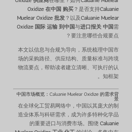
Oxidize 供应商
在哪里？如何
Caluanie Muelear
Oxidize 在中国 购买
？是否支持
Caluanie
Muelear Oxidize 批发
？以及
Caluanie Muelear
Oxidize 国际 运输 到中国
与
进口报关 中国
需
要注意哪些合规要点？
本文以信息与合规为导向，系统梳理中国市
场的采购路径、供应结构、质量标准与跨境
物流要点，帮助读者建立清晰、可执行的认
知框架。
中国市场概览：Caluanie Muelear Oxidize 的需求背
景
在全球化工贸易网络中，中国以其庞大的制
造业体系与科研需求，成为许多特种化学品
的重要进口与消费市场。围绕
Caluanie