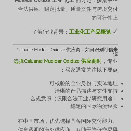
Muelear Oxidize 工业 化工
的讨论，多集中在
合法供应、稳定批量、质量文件与跨境交付
的可行性上。
工业化工产品概览
🔗 了解行业背景：
Caluanie Muelear Oxidize 供应商：如何识别可信来
源
选择
Caluanie Muelear Oxidize 供应商
时
，专业
买家通常关注以下要点：
可核验的企业身份与实体地址
清晰的产品描述与文件支持
合规意识（仅限合法工业/研究用途）
稳定的国际物流经验
在中国市场，优先选择具备国际交付能力、
信息透明的海外供应商，有助于降低交易风