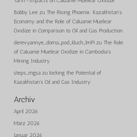
Tariff-Impacts on Caluanie Muelear Oxidize
Bobby Lee
zu
The Rising Phoenix: Kazakhstan’s
Economy and the Role of Caluanie Muelear
Oxidize in Comparison to Oil and Gas Production
derevyannye_doma_pod_kluch_lmPi
zu
The Role
of Caluanie Muelear Oxidize in Cambodia’s
Mining Industry
steps_mgsa
zu
locking the Potential of
Kazakhstan’s Oil and Gas Industry:
Archiv
April 2026
März 2026
Januar 2026