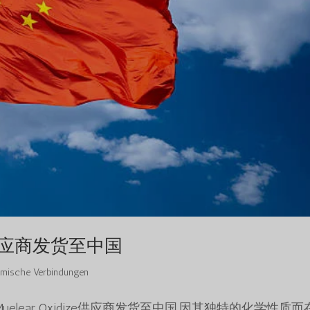
ize 供应商发货至中国
mische Verbindungen
aluanie Muelear Oxidize供应商发货至中国,因其独特的化学性质