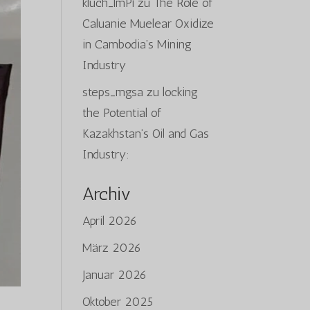
kluch_lmPi
zu
The Role of
Caluanie Muelear Oxidize
in Cambodia’s Mining
Industry
steps_mgsa
zu
locking
the Potential of
Kazakhstan’s Oil and Gas
Industry:
Archiv
April 2026
März 2026
Januar 2026
Oktober 2025