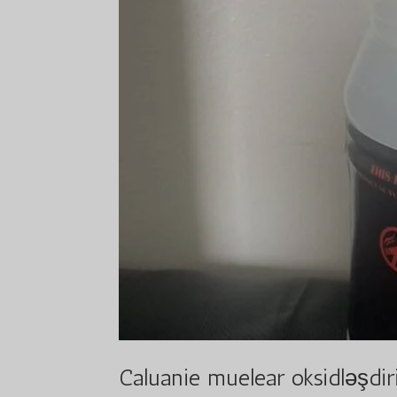
Caluanie muelear oksidləşdiri