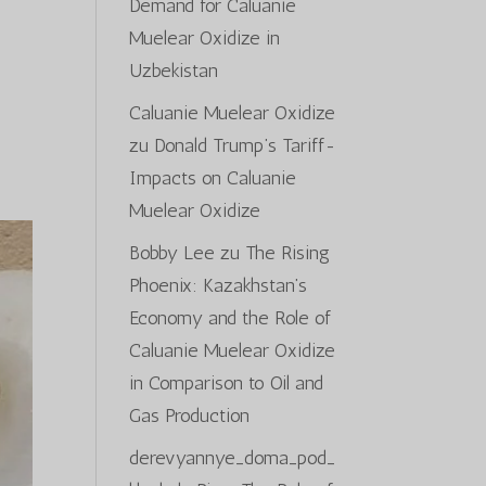
Demand for Caluanie
Muelear Oxidize in
Uzbekistan
Caluanie Muelear Oxidize
zu
Donald Trump’s Tariff-
Impacts on Caluanie
Muelear Oxidize
Bobby Lee
zu
The Rising
Phoenix: Kazakhstan’s
Economy and the Role of
Caluanie Muelear Oxidize
in Comparison to Oil and
Gas Production
derevyannye_doma_pod_