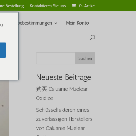
hre Bestellung
Kontaktieren Sie uns
0-Artikel
nd Rückgabebestimmungen
Mein Konto
ou
Suchen
Neueste Beiträge
购买 Caluanie Muelear
Oxidize
Schlüsselfaktoren eines
zuverlässigen Herstellers
von Caluanie Muelear