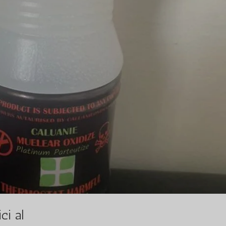
ci al