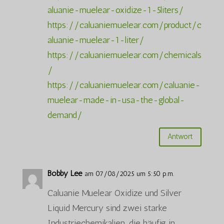
aluanie-muelear-oxidize-1-5liters/
https://caluaniemuelear.com/product/c
aluanie-muelear-1-liter/
https://caluaniemuelear.com/chemicals
/
https://caluaniemuelear.com/caluanie-
muelear-made-in-usa-the-global-
demand/
Antwort
Bobby Lee
am 07/08/2025 um 5:50 p.m.
Caluanie Muelear Oxidize und Silver
Liquid Mercury sind zwei starke
Industriechemikalien, die häufig in