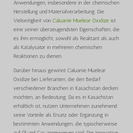
Anwendungen, insbesondere in der chemischen
Herstellung und Materialverarbeitung. Die
Vielseitigkeit von
Caluanie Muelear Oxidize
ist
eine seiner überzeugendsten Eigenschaften, die
es ihm ermöglicht, sowohl als Reaktant als auch
als Katalysator in mehreren chemischen
Reaktionen zu dienen.
Darüber hinaus gewinnt Caluanie Muelear
Oxidize bei Lieferanten, die den Bedarf
verschiedener Branchen in Kasachstan decken
möchten, an Bedeutung. Da es in Kasachstan
erhältlich ist, nutzen Unternehmen zunehmend
seine Vorteile als Ersatz oder Ergänzung in
bestimmten Anwendungen, die typischerweise
auf Öl und Gas angewiesen sind. Die innovative