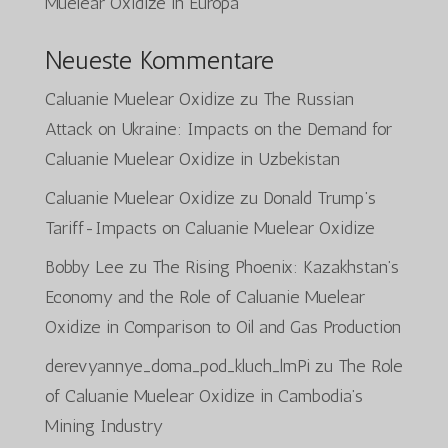
Muelear Oxidize in Europa
Neueste Kommentare
Caluanie Muelear Oxidize
zu
The Russian
Attack on Ukraine: Impacts on the Demand for
Caluanie Muelear Oxidize in Uzbekistan
Caluanie Muelear Oxidize
zu
Donald Trump’s
Tariff-Impacts on Caluanie Muelear Oxidize
Bobby Lee
zu
The Rising Phoenix: Kazakhstan’s
Economy and the Role of Caluanie Muelear
Oxidize in Comparison to Oil and Gas Production
derevyannye_doma_pod_kluch_lmPi
zu
The Role
of Caluanie Muelear Oxidize in Cambodia’s
Mining Industry