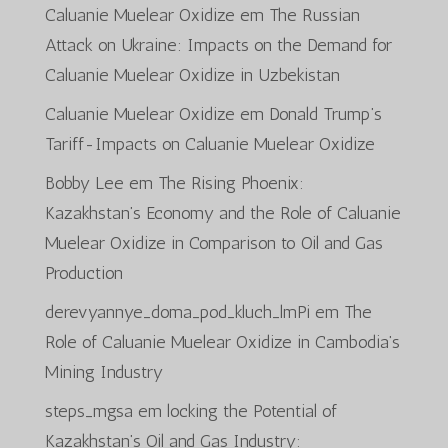
Caluanie Muelear Oxidize
em
The Russian
Attack on Ukraine: Impacts on the Demand for
Caluanie Muelear Oxidize in Uzbekistan
Caluanie Muelear Oxidize
em
Donald Trump’s
Tariff-Impacts on Caluanie Muelear Oxidize
Bobby Lee
em
The Rising Phoenix:
Kazakhstan’s Economy and the Role of Caluanie
Muelear Oxidize in Comparison to Oil and Gas
Production
derevyannye_doma_pod_kluch_lmPi
em
The
Role of Caluanie Muelear Oxidize in Cambodia’s
Mining Industry
steps_mgsa
em
locking the Potential of
Kazakhstan’s Oil and Gas Industry: