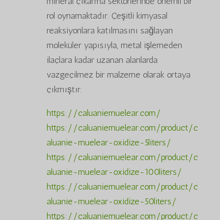
mineral çıkarma sektörlerinde önemli bir
rol oynamaktadır. Çeşitli kimyasal
reaksiyonlara katılmasını sağlayan
moleküler yapısıyla, metal işlemeden
ilaçlara kadar uzanan alanlarda
vazgeçilmez bir malzeme olarak ortaya
çıkmıştır.
https://caluaniemuelear.com/
https://caluaniemuelear.com/product/c
aluanie-muelear-oxidize-5liters/
https://caluaniemuelear.com/product/c
aluanie-muelear-oxidize-100liters/
https://caluaniemuelear.com/product/c
aluanie-muelear-oxidize-50liters/
https://caluaniemuelear.com/product/c