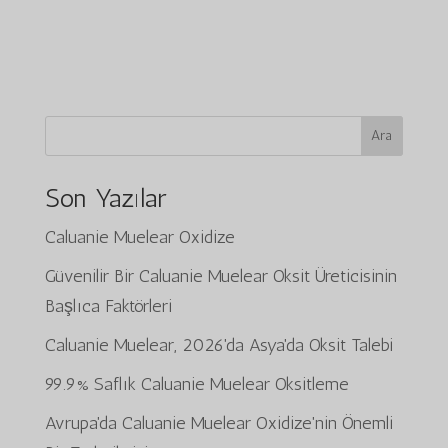
Ara
Son Yazılar
Caluanie Muelear Oxidize
Güvenilir Bir Caluanie Muelear Oksit Üreticisinin
Başlıca Faktörleri
Caluanie Muelear, 2026'da Asya'da Oksit Talebi
99.9% Saflık Caluanie Muelear Oksitleme
Avrupa'da Caluanie Muelear Oxidize'nin Önemli