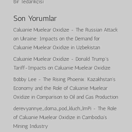
Bir Tedarikçisi
Son Yorumlar
Caluanie Muelear Oxidize
-
The Russian Attack
on Ukraine: Impacts on the Demand for
Caluanie Muelear Oxidize in Uzbekistan
Caluanie Muelear Oxidize
-
Donald Trump’s
Tariff-Impacts on Caluanie Muelear Oxidize
Bobby Lee
-
The Rising Phoenix: Kazakhstan’s
Economy and the Role of Caluanie Muelear
Oxidize in Comparison to Oil and Gas Production
derevyannye_doma_pod_kluch_lmPi
-
The Role
of Caluanie Muelear Oxidize in Cambodia’s
Mining Industry