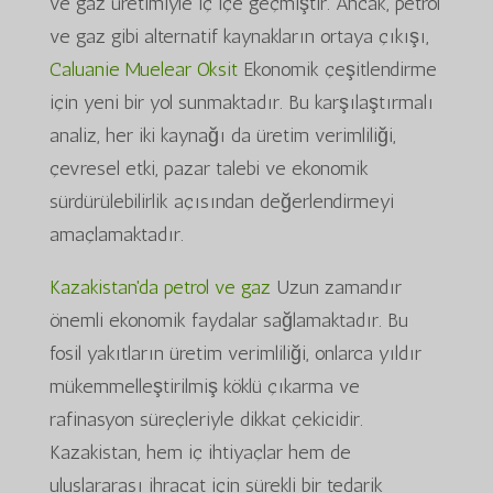
ve gaz üretimiyle iç içe geçmiştir. Ancak, petrol
ve gaz gibi alternatif kaynakların ortaya çıkışı,
Caluanie Muelear Oksit
Ekonomik çeşitlendirme
için yeni bir yol sunmaktadır. Bu karşılaştırmalı
analiz, her iki kaynağı da üretim verimliliği,
çevresel etki, pazar talebi ve ekonomik
sürdürülebilirlik açısından değerlendirmeyi
amaçlamaktadır.
Kazakistan'da petrol ve gaz
Uzun zamandır
önemli ekonomik faydalar sağlamaktadır. Bu
fosil yakıtların üretim verimliliği, onlarca yıldır
mükemmelleştirilmiş köklü çıkarma ve
rafinasyon süreçleriyle dikkat çekicidir.
Kazakistan, hem iç ihtiyaçlar hem de
uluslararası ihracat için sürekli bir tedarik