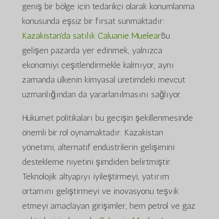
geniş bir bölge için tedarikçi olarak konumlanma
konusunda eşsiz bir fırsat sunmaktadır:
Kazakistan'da satılık Caluanie Muelear
Bu
gelişen pazarda yer edinmek, yalnızca
ekonomiyi çeşitlendirmekle kalmıyor, aynı
zamanda ülkenin kimyasal üretimdeki mevcut
uzmanlığından da yararlanılmasını sağlıyor.
Hükümet politikaları bu geçişin şekillenmesinde
önemli bir rol oynamaktadır. Kazakistan
yönetimi, alternatif endüstrilerin gelişimini
destekleme niyetini şimdiden belirtmiştir.
Teknolojik altyapıyı iyileştirmeyi, yatırım
ortamını geliştirmeyi ve inovasyonu teşvik
etmeyi amaçlayan girişimler, hem petrol ve gaz