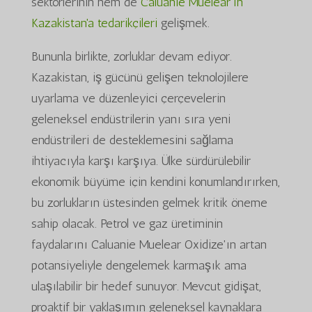
sektörlerinin hem de
Caluanie Muelear'ın
Kazakistan'a tedarikçileri
gelişmek.
Bununla birlikte, zorluklar devam ediyor.
Kazakistan, iş gücünü gelişen teknolojilere
uyarlama ve düzenleyici çerçevelerin
geleneksel endüstrilerin yanı sıra yeni
endüstrileri de desteklemesini sağlama
ihtiyacıyla karşı karşıya. Ülke sürdürülebilir
ekonomik büyüme için kendini konumlandırırken,
bu zorlukların üstesinden gelmek kritik öneme
sahip olacak. Petrol ve gaz üretiminin
faydalarını Caluanie Muelear Oxidize'ın artan
potansiyeliyle dengelemek karmaşık ama
ulaşılabilir bir hedef sunuyor. Mevcut gidişat,
proaktif bir yaklaşımın geleneksel kaynaklara