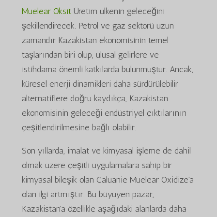
Muelear Oksit
Üretim ülkenin geleceğini
şekillendirecek. Petrol ve gaz sektörü uzun
zamandır Kazakistan ekonomisinin temel
taşlarından biri olup, ulusal gelirlere ve
istihdama önemli katkılarda bulunmuştur. Ancak,
küresel enerji dinamikleri daha sürdürülebilir
alternatiflere doğru kaydıkça, Kazakistan
ekonomisinin geleceği endüstriyel çıktılarının
çeşitlendirilmesine bağlı olabilir.
Son yıllarda, imalat ve kimyasal işleme de dahil
olmak üzere çeşitli uygulamalara sahip bir
kimyasal bileşik olan Caluanie Muelear Oxidize'a
olan ilgi artmıştır. Bu büyüyen pazar,
Kazakistan'a özellikle aşağıdaki alanlarda daha