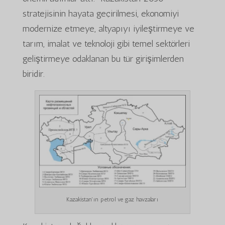
stratejisinin hayata geçirilmesi, ekonomiyi
modernize etmeye, altyapıyı iyileştirmeye ve
tarım, imalat ve teknoloji gibi temel sektörleri
geliştirmeye odaklanan bu tür girişimlerden
biridir.
Kazakistan'ın petrol ve gaz havzaları