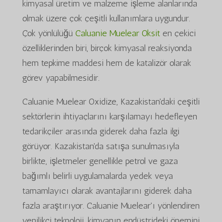
kimyasal üretim ve malzeme işleme alanlarında
olmak üzere çok çeşitli kullanımlara uygundur.
Çok yönlülüğü
Caluanie Muelear Oksit
en çekici
özelliklerinden biri, birçok kimyasal reaksiyonda
hem tepkime maddesi hem de katalizör olarak
görev yapabilmesidir.
Caluanie Muelear Oxidize, Kazakistan'daki çeşitli
sektörlerin ihtiyaçlarını karşılamayı hedefleyen
tedarikçiler arasında giderek daha fazla ilgi
görüyor. Kazakistan'da satışa sunulmasıyla
birlikte, işletmeler genellikle petrol ve gaza
bağımlı belirli uygulamalarda yedek veya
tamamlayıcı olarak avantajlarını giderek daha
fazla araştırıyor. Caluanie Muelear'ı yönlendiren
yenilikçi teknoloji, kimyanın endüstrideki önemini