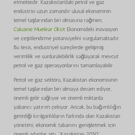
etmektedir. Kazakistan'daki petrol ve gaz
endüstrisi uzun zamandır ulusal ekonominin
temel taşlarından biri olmasına rağmen,
Caluanie Muelear Oksit
Ekonomideki inovasyon
ve çeşitlendirme potansiyelini vurgulamaktadır.
Bu tesis, endüstriyel süreçlerde gelişmiş
verimlilik ve sürdürülebilirlik sağlayarak mevcut
petrol ve gaz operasyonlarını tamamlayabilir.
Petrol ve gaz sektörü, Kazakistan ekonomisinin
temel taşlarından biri olmaya devam ediyor,
önemli gelir sağlıyor ve önemli miktarda
yabancı yatırım çekiyor. Ancak, bu bağımlılığın
getirdiği kırılganlıkların farkında olan Kazakistan
yönetimi, ekonomik tabanını genişletmek için
önemli adımlar attı. "Kazakistan 2050"