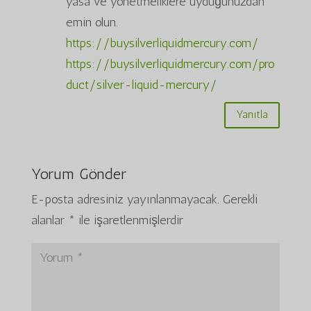
yasa ve yönetmeliklere uyduğunuzdan
emin olun.
https://buysilverliquidmercury.com/
https://buysilverliquidmercury.com/pro
duct/silver-liquid-mercury/
Yanıtla
Yorum Gönder
E-posta adresiniz yayınlanmayacak.
Gerekli
alanlar
*
ile işaretlenmişlerdir