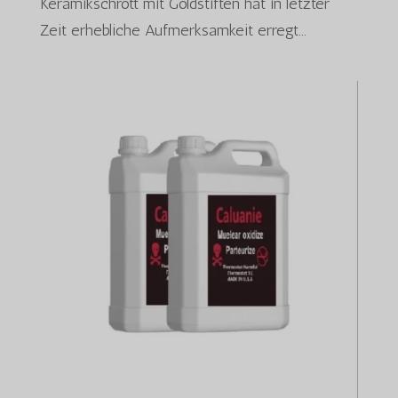
Keramikschrott mit Goldstiften hat in letzter
Zeit erhebliche Aufmerksamkeit erregt...