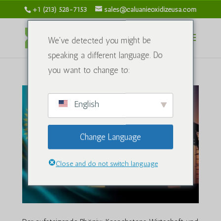
+1 (213) 528-7153
sales@caluanieoxidizeusa.com
We've detected you might be
speaking a different language. Do
you want to change to:
English
Change Language
Close and do not switch language