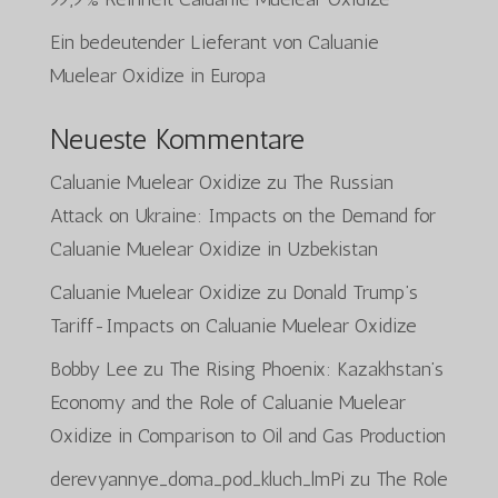
Ein bedeutender Lieferant von Caluanie
Muelear Oxidize in Europa
Neueste Kommentare
Caluanie Muelear Oxidize
zu
The Russian
Attack on Ukraine: Impacts on the Demand for
Caluanie Muelear Oxidize in Uzbekistan
Caluanie Muelear Oxidize
zu
Donald Trump’s
Tariff-Impacts on Caluanie Muelear Oxidize
Bobby Lee
zu
The Rising Phoenix: Kazakhstan’s
Economy and the Role of Caluanie Muelear
Oxidize in Comparison to Oil and Gas Production
derevyannye_doma_pod_kluch_lmPi
zu
The Role