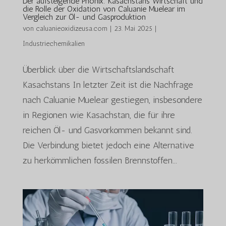
Der aufsteigende Phönix: Kasachstans Wirtschaft und
die Rolle der Oxidation von Caluanie Muelear im
Vergleich zur Öl- und Gasproduktion
von
caluanieoxidizeusa.com
|
23. Mai 2025
|
Industriechemikalien
Überblick über die Wirtschaftslandschaft
Kasachstans In letzter Zeit ist die Nachfrage
nach Caluanie Muelear gestiegen, insbesondere
in Regionen wie Kasachstan, die für ihre
reichen Öl- und Gasvorkommen bekannt sind.
Die Verbindung bietet jedoch eine Alternative
zu herkömmlichen fossilen Brennstoffen...