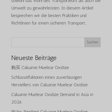
sowohl das Wohl des Transporteurs als auch die
Umwelt zu gewährleisten. In diesem Artikel
besprechen wir die besten Praktiken und
Richtlinien für einen sicheren Transport...
Suchen
Neueste Beiträge
购买 Caluanie Muelear Oxidize
Schlüsselfaktoren eines zuverlässigen
Herstellers von Caluanie Muelear Oxidize
Caluanie Muelear Oxidize Demand in Asia in
2026
99,9% Reinheit Caluanie Muelear Oxidize