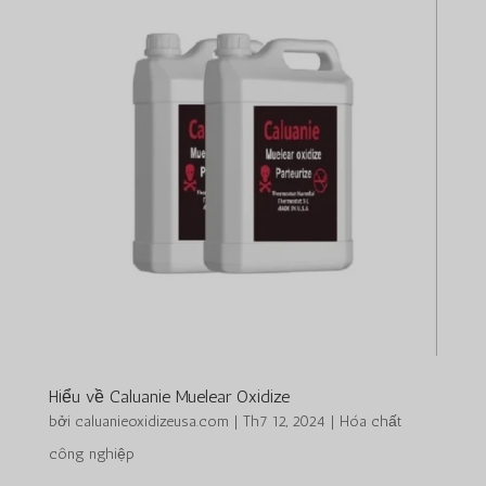
Hiểu về Caluanie Muelear Oxidize
bởi
caluanieoxidizeusa.com
|
Th7 12, 2024
|
Hóa chất
công nghiệp