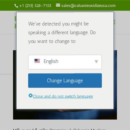
+1 (213) 528-7153
sales@caluanieoxidizeusa.com
We've detected you might be
speaking a different language. Do
you want to change to:
English
Change Language
Close and do not switch language