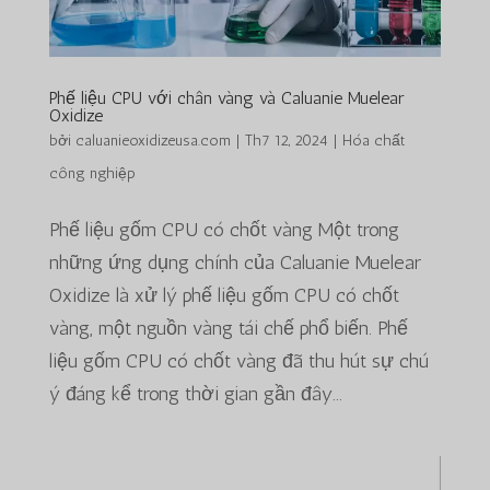
Phế liệu CPU với chân vàng và Caluanie Muelear
Oxidize
bởi
caluanieoxidizeusa.com
|
Th7 12, 2024
|
Hóa chất
công nghiệp
Phế liệu gốm CPU có chốt vàng Một trong
những ứng dụng chính của Caluanie Muelear
Oxidize là xử lý phế liệu gốm CPU có chốt
vàng, một nguồn vàng tái chế phổ biến. Phế
liệu gốm CPU có chốt vàng đã thu hút sự chú
ý đáng kể trong thời gian gần đây...