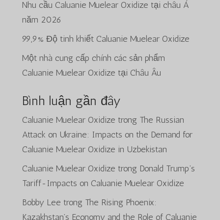
Nhu cầu Caluanie Muelear Oxidize tại châu Á
năm 2026
99,9% Độ tinh khiết Caluanie Muelear Oxidize
Một nhà cung cấp chính các sản phẩm
Caluanie Muelear Oxidize tại Châu Âu
Bình luận gần đây
Caluanie Muelear Oxidize
trong
The Russian
Attack on Ukraine: Impacts on the Demand for
Caluanie Muelear Oxidize in Uzbekistan
Caluanie Muelear Oxidize
trong
Donald Trump’s
Tariff-Impacts on Caluanie Muelear Oxidize
Bobby Lee
trong
The Rising Phoenix:
Kazakhstan’s Economy and the Role of Caluanie