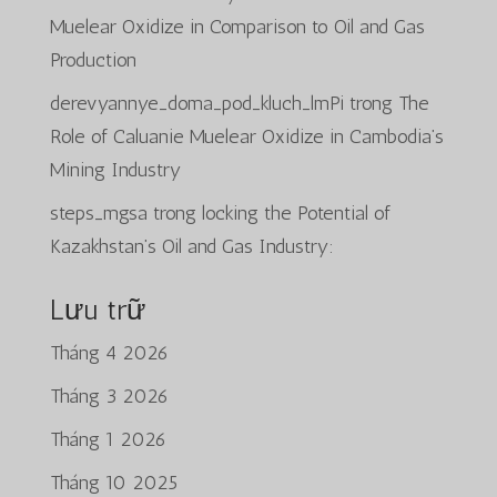
Muelear Oxidize in Comparison to Oil and Gas
Production
derevyannye_doma_pod_kluch_lmPi
trong
The
Role of Caluanie Muelear Oxidize in Cambodia’s
Mining Industry
steps_mgsa
trong
locking the Potential of
Kazakhstan’s Oil and Gas Industry:
Lưu trữ
Tháng 4 2026
Tháng 3 2026
Tháng 1 2026
Tháng 10 2025