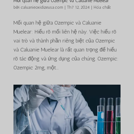
Mối quan hệ giữa Ozempic và Caluanie Muelear
bởi
caluanieoxidizeusa.com
|
Th7 12, 2024
|
Hóa chất
Mối quan hệ giữa Ozempic và Caluanie
Muelear: Hiểu rõ mối liên hệ này. Việc hiểu rõ
vai trò và thành phần riêng biệt của Ozempic
và Caluanie Muelear là rất quan trọng để hiểu
rõ tác động và ứng dụng của chúng. Ozempic:
Ozempic 2mg, một...