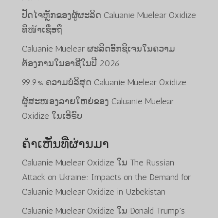
ປັດໄຈຫຼັກຂອງຜູ້ຜະລິດ Caluanie Muelear Oxidize
ທີ່ໜ້າເຊື່ອຖື
Caluanie Muelear ຜະລິດອົກຊີເຈນໃນຄວາມ
ຕ້ອງການໃນອາຊີໃນປີ 2026
99.9% ຄວາມບໍລິສຸດ Caluanie Muelear Oxidize
ຜູ້ສະໜອງລາຍໃຫຍ່ຂອງ Caluanie Muelear
Oxidize ໃນເອີຣົບ
ຄຳເຫັນທີ່ຜ່ານມາ
Caluanie Muelear Oxidize
ໃນ
The Russian
Attack on Ukraine: Impacts on the Demand for
Caluanie Muelear Oxidize in Uzbekistan
Caluanie Muelear Oxidize
ໃນ
Donald Trump’s