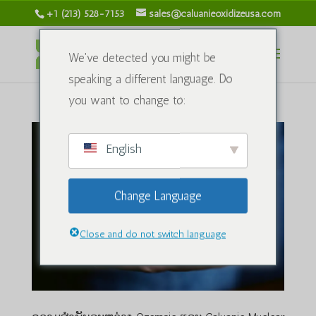
+1 (213) 528-7153
sales@caluanieoxidizeusa.com
We've detected you might be
speaking a different language. Do
you want to change to:
English
Change Language
Close and do not switch language