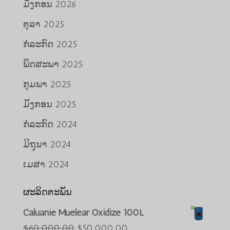
ມັງກອນ 2026
ຕຸລາ 2025
ກໍລະກົດ 2025
ພຶດສະພາ 2025
ກຸມພາ 2025
ມັງກອນ 2025
ກໍລະກົດ 2024
ມິຖຸນາ 2024
ເມສາ 2024
ຜະລິດຕະພັນ
Caluanie Muelear Oxidize 100L
Português do Brasil
ລາຄາ
ລາຄາ
$
60,000.00
$
50,000.00