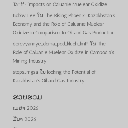
Tariff-Impacts on Caluanie Muelear Oxidize
Bobby Lee
ໃນ
The Rising Phoenix: Kazakhstan’s
Economy and the Role of Caluanie Muelear
Oxidize in Comparison to Oil and Gas Production
derevyannye_doma_pod_kluch_lmPi
ໃນ
The
Role of Caluanie Muelear Oxidize in Cambodia’s
Mining Industry
steps_mgsa
ໃນ
locking the Potential of
Kazakhstan’s Oil and Gas Industry:
ຮວບຮວມ
ເມສາ 2026
ມີນາ 2026