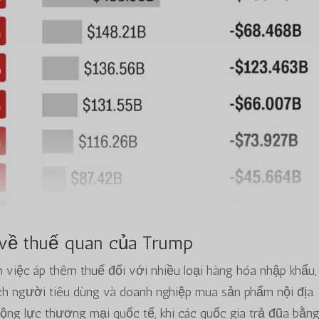
 về thuế quan của Trump
việc áp thêm thuế đối với nhiều loại hàng hóa nhập khẩu
ch người tiêu dùng và doanh nghiệp mua sản phẩm nội địa.
ộng lực thương mại quốc tế, khi các quốc gia trả đũa bằn