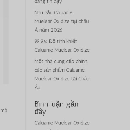
đáng tin cậy
Nhu cầu Caluanie
Muelear Oxidize tại châu
Á năm 2026
99,9% Độ tinh khiết
Caluanie Muelear Oxidize
Một nhà cung cấp chính
các sản phẩm Caluanie
Muelear Oxidize tại Châu
Âu
Bình luận gần
đây
, mà
Caluanie Muelear Oxidize
g