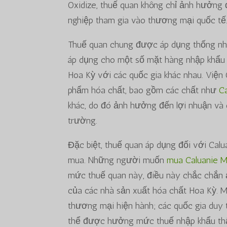
Oxidize, thuế quan không chỉ ảnh hưởng 
nghiệp tham gia vào thương mại quốc tế
Thuế quan chung được áp dụng thống nhấ
áp dụng cho một số mặt hàng nhập khẩu 
Hoa Kỳ với các quốc gia khác nhau. Viện
phẩm hóa chất, bao gồm các chất như
C
khác, do đó ảnh hưởng đến lợi nhuận và c
trường.
Đặc biệt, thuế quan áp dụng đối với Cal
mua. Những người muốn
mua Caluanie M
mức thuế quan này, điều này chắc chắn ả
của các nhà sản xuất hóa chất Hoa Kỳ. M
thương mại hiện hành; các quốc gia duy 
thể được hưởng mức thuế nhập khẩu thấp