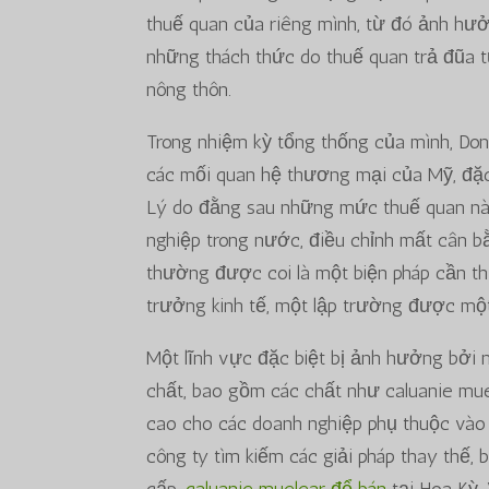
thuế quan của riêng mình, từ đó ảnh hưở
những thách thức do thuế quan trả đũa t
nông thôn.
Trong nhiệm kỳ tổng thống của mình, Don
các mối quan hệ thương mại của Mỹ, đặc 
Lý do đằng sau những mức thuế quan này
nghiệp trong nước, điều chỉnh mất cân 
thường được coi là một biện pháp cần th
trưởng kinh tế, một lập trường được một
Một lĩnh vực đặc biệt bị ảnh hưởng bởi 
chất, bao gồm các chất như caluanie muel
cao cho các doanh nghiệp phụ thuộc vào
công ty tìm kiếm các giải pháp thay thế