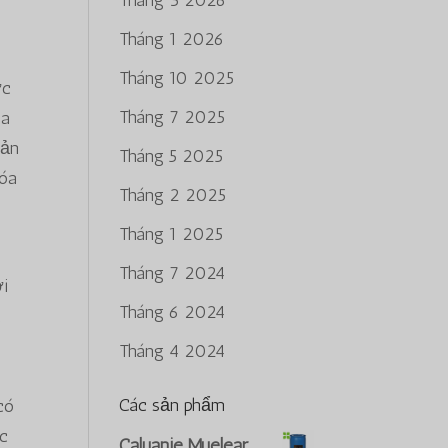
Tháng 3 2026
Tháng 1 2026
Tháng 10 2025
ợc
Tháng 7 2025
ủa
sản
Tháng 5 2025
hóa
Tháng 2 2025
ị
Tháng 1 2025
Tháng 7 2024
ời
Tháng 6 2024
c
h
Tháng 4 2024
Các sản phẩm
có
ác
Caluanie Muelear