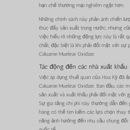
hạn chế thương mại nghiêm ngặt hơn.
Những chính sách này phản ánh chiến l
thúc đẩy sản xuất trong nước, nhưng cũ
Việc hiểu rõ những động lực này là rất q
chất, đặc biệt là khi phải đối mặt với 
Caluanie Muelear Oxidize.
Tác động đến các nhà xuất khẩu 
Việc áp dụng thuế quan của Hoa Kỳ đã ả
Caluanie Muelear Oxidize. Ban đầu, các m
sản xuất và xuất khẩu phải đối mặt với gi
Sự gia tăng chi phí này thường dẫn đến 
hàng có thể tìm kiếm các lựa chọn thay
năng ảnh hưởng đến nhu cầu chung đối 
quốc tế.