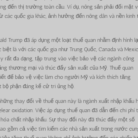
ng đến thị trường toàn cầu. Ví dụ, nông sản phải đối mặt 
ừ các quốc gia khác, ảnh hưởng đến nông dân và nền kinh 
ald Trump đã áp dụng một loạt thuế quan nhằm định hình lạ
biệt là với các quốc gia như Trung Quốc, Canada và Mexic
 rất đa dạng, tập trung vào việc bảo vệ các ngành công
bằng thương mại và thúc đẩy sản xuất của Mỹ. Thuế quan
iết để bảo vệ việc làm cho người Mỹ và kích thích tăng
 bộ phận đáng kể cử tri ủng hộ.
những thay đổi về thuế quan này là ngành xuất nhập khẩu 
ear oxidation. Việc áp dụng thuế quan đã dẫn đến chi phí 
 hóa chất nhập khẩu. Sự thay đổi này đã thúc đẩy một số
, bao gồm cả việc tìm kiếm các nhà sản xuất trong nước cu