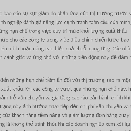
đã báo cáo sự sụt giảm do phản ứng của thị trường trước 
anh nghiệp đánh giá năng lực cạnh tranh toàn cầu của mình
ững hạn chế trong việc duy trì mức khối lượng xuất khẩu
hức cho các công ty trong việc điều chỉnh chiến lược, bao
liên minh hoặc nâng cao hiệu quả chuỗi cung ứng. Các nhà
ôn cảnh giác và ứng phó với những biến động này để đảm 
đến những hạn chế tiềm ẩn đối với thị trường, tạo ra một
 xuất khẩu. Khi các công ty vượt qua những hạn chế này, 
ậm trễ vận chuyển và gia tăng các rào cản hành chính khi
 trạng này ảnh hưởng trực tiếp đến chi phí vận chuyển và 
ng của khách hàng tiềm năng và giảm lượng đơn hàng quay l
g là không thể tránh khỏi, khi các doanh nghiệp xem xét lại