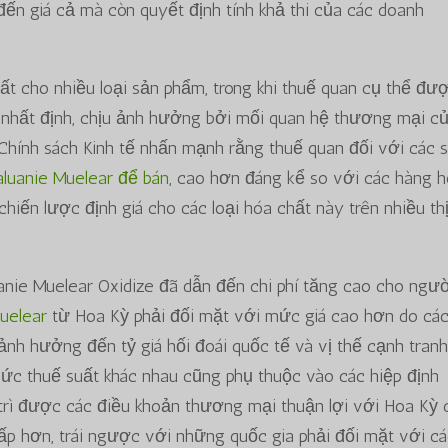
đến giá cả mà còn quyết định tính khả thi của các doanh
.
t cho nhiều loại sản phẩm, trong khi thuế quan cụ thể đư
nhất định, chịu ảnh hưởng bởi mối quan hệ thương mại c
 Chính sách Kinh tế nhấn mạnh rằng thuế quan đối với các 
aluanie Muelear để bán
, cao hơn đáng kể so với các hàng 
hiến lược định giá cho các loại hóa chất này trên nhiều th
uanie Muelear Oxidize đã dẫn đến chi phí tăng cao cho ngư
uelear
từ Hoa Kỳ phải đối mặt với mức giá cao hơn do cá
nh hưởng đến tỷ giá hối đoái quốc tế và vị thế cạnh tran
ức thuế suất khác nhau cũng phụ thuộc vào các hiệp định
trì được các điều khoản thương mại thuận lợi với Hoa Kỳ 
 hơn, trái ngược với những quốc gia phải đối mặt với c