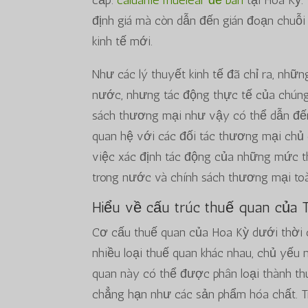
cấp.
caluanie muelear để bán
tại Hoa Kỳ.
định giá mà còn dẫn đến gián đoạn chuỗi 
kinh tế mới.
Như các lý thuyết kinh tế đã chỉ ra, nh
nước, nhưng tác động thực tế của chúng 
sách thương mại như vậy có thể dẫn đến
quan hệ với các đối tác thương mại chủ 
việc xác định tác động của những mức thu
trong nước và chính sách thương mại to
Hiểu về cấu trúc thuế quan của
Cơ cấu thuế quan của Hoa Kỳ dưới thời 
nhiều loại thuế quan khác nhau, chủ yếu
quan này có thể được phân loại thành t
chẳng hạn như các sản phẩm hóa chất. T