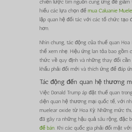
chiến lược tìm nguồn cung ứng để giảm t
hiểu các lựa chọn để
mua Caluanie Muele
lập quan hệ đối tác với các tổ chức tạo đ
hơn.
Nhìn chung, tác động của thuế quan Hoa 
thể xem nhẹ. Hiệu ứng lan tỏa bao gồm c
thức về quy định và những thay đổi cần t
khẩu phải đổi mới và thích ứng để đáp ứn
Tác động đến quan hệ thương m
Việc Donald Trump áp đặt thuế quan tron
diện quan hệ thương mại quốc tế, với n
muelear oxide từ Hoa Kỳ. Những mức thu
đã gây ra những hậu quả sâu rộng, đặc b
để bán
. Khi các quốc gia phải đối mặt vớ