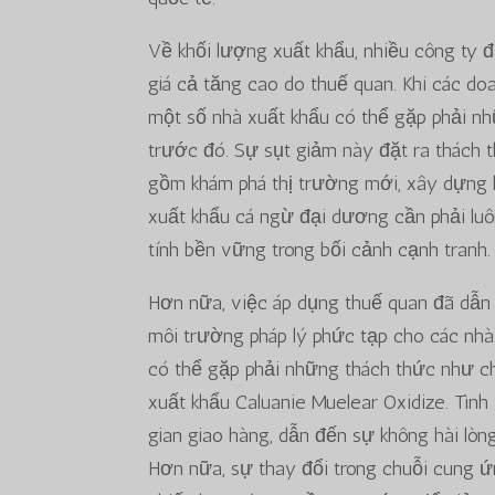
Về khối lượng xuất khẩu, nhiều công ty 
giá cả tăng cao do thuế quan. Khi các do
một số nhà xuất khẩu có thể gặp phải nh
trước đó. Sự sụt giảm này đặt ra thách t
gồm khám phá thị trường mới, xây dựng 
xuất khẩu cá ngừ đại dương cần phải lu
tính bền vững trong bối cảnh cạnh tranh.
Hơn nữa, việc áp dụng thuế quan đã dẫn 
môi trường pháp lý phức tạp cho các nhà
có thể gặp phải những thách thức như ch
xuất khẩu Caluanie Muelear Oxidize. Tình
gian giao hàng, dẫn đến sự không hài lò
Hơn nữa, sự thay đổi trong chuỗi cung ứn