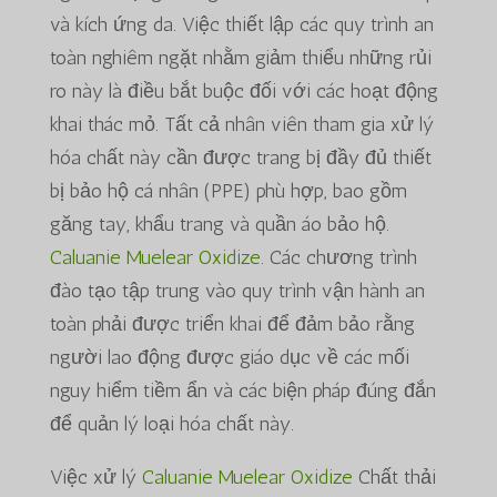
và kích ứng da. Việc thiết lập các quy trình an
toàn nghiêm ngặt nhằm giảm thiểu những rủi
ro này là điều bắt buộc đối với các hoạt động
khai thác mỏ. Tất cả nhân viên tham gia xử lý
hóa chất này cần được trang bị đầy đủ thiết
bị bảo hộ cá nhân (PPE) phù hợp, bao gồm
găng tay, khẩu trang và quần áo bảo hộ.
Caluanie Muelear Oxidize
. Các chương trình
đào tạo tập trung vào quy trình vận hành an
toàn phải được triển khai để đảm bảo rằng
người lao động được giáo dục về các mối
nguy hiểm tiềm ẩn và các biện pháp đúng đắn
để quản lý loại hóa chất này.
Việc xử lý
Caluanie Muelear Oxidize
Chất thải