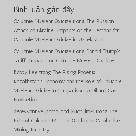
Bình luận gần đây
Caluanie Muelear Oxidize
trong
The Russian
Attack on Ukraine: Impacts on the Demand for
Caluanie Muelear Oxidize in Uzbekistan
Caluanie Muelear Oxidize
trong
Donald Trump’s
Tariff-Impacts on Caluanie Muelear Oxidize
Bobby Lee
trong
The Rising Phoenix:
Kazakhstan’s Economy and the Role of Caluanie
Muelear Oxidize in Comparison to Oil and Gas
Production
derevyannye_doma_pod_kluch_lmPi
trong
The
Role of Caluanie Muelear Oxidize in Cambodia’s
Mining Industry