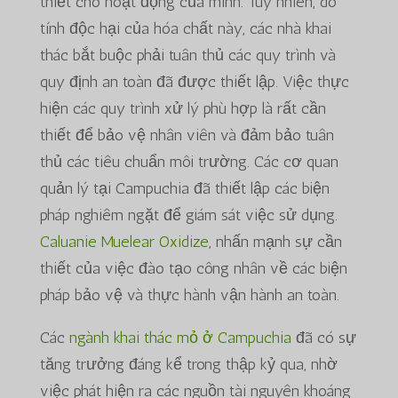
thiết cho hoạt động của mình. Tuy nhiên, do
tính độc hại của hóa chất này, các nhà khai
thác bắt buộc phải tuân thủ các quy trình và
quy định an toàn đã được thiết lập. Việc thực
hiện các quy trình xử lý phù hợp là rất cần
thiết để bảo vệ nhân viên và đảm bảo tuân
thủ các tiêu chuẩn môi trường. Các cơ quan
quản lý tại Campuchia đã thiết lập các biện
pháp nghiêm ngặt để giám sát việc sử dụng.
Caluanie Muelear Oxidize
, nhấn mạnh sự cần
thiết của việc đào tạo công nhân về các biện
pháp bảo vệ và thực hành vận hành an toàn.
Các
ngành khai thác mỏ ở Campuchia
đã có sự
tăng trưởng đáng kể trong thập kỷ qua, nhờ
việc phát hiện ra các nguồn tài nguyên khoáng