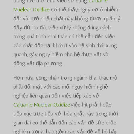
động tức thời của việc sử dụng
Caluanie
Muelear Oxidize
Có thể thấy nguy cơ ô nhiễm
đất và nước nếu chất này không được quản lý
đầy đủ. Do đó, việc xử lý không đúng cách
trong quá trình khai thác có thể dẫn đến việc
các chất độc hại bị rò rỉ vào hệ sinh thái xung
quanh, gây nguy hiểm cho hệ thực vật và
động vật địa phương.
Hơn nữa, công nhân trong ngành khai thác mỏ
phải đối mặt với các mối nguy hiểm nghề
nghiệp liên quan đến việc tiếp xúc với
Caluanie Muelear Oxidize
Việc hít phải hoặc
tiếp xúc trực tiếp với hóa chất này trong thời
gian dài có thể dẫn đến các vấn đề sức khỏe
nghiêm trọng, bao gồm các vấn đề về hô hấp