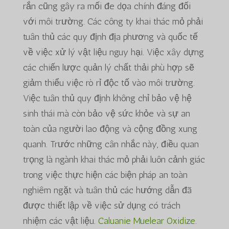
rắn cũng gây ra mối đe dọa chính đáng đối
với môi trường. Các công ty khai thác mỏ phải
tuân thủ các quy định địa phương và quốc tế
về việc xử lý vật liệu nguy hại. Việc xây dựng
các chiến lược quản lý chất thải phù hợp sẽ
giảm thiểu việc rò rỉ độc tố vào môi trường.
Việc tuân thủ quy định không chỉ bảo vệ hệ
sinh thái mà còn bảo vệ sức khỏe và sự an
toàn của người lao động và cộng đồng xung
quanh. Trước những cân nhắc này, điều quan
trọng là ngành khai thác mỏ phải luôn cảnh giác
trong việc thực hiện các biện pháp an toàn
nghiêm ngặt và tuân thủ các hướng dẫn đã
được thiết lập về việc sử dụng có trách
nhiệm các vật liệu.
Caluanie Muelear Oxidize
.