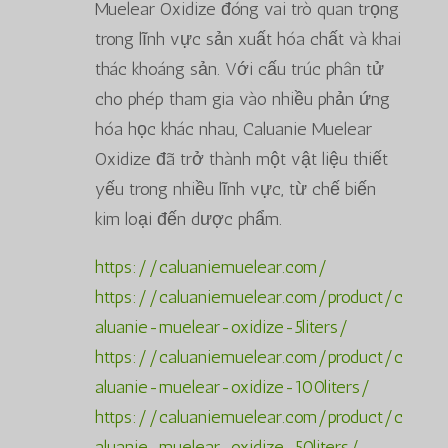
Muelear Oxidize đóng vai trò quan trọng
trong lĩnh vực sản xuất hóa chất và khai
thác khoáng sản. Với cấu trúc phân tử
cho phép tham gia vào nhiều phản ứng
hóa học khác nhau, Caluanie Muelear
Oxidize đã trở thành một vật liệu thiết
yếu trong nhiều lĩnh vực, từ chế biến
kim loại đến dược phẩm.
https://caluaniemuelear.com/
https://caluaniemuelear.com/product/c
aluanie-muelear-oxidize-5liters/
https://caluaniemuelear.com/product/c
aluanie-muelear-oxidize-100liters/
https://caluaniemuelear.com/product/c
aluanie-muelear-oxidize-50liters/