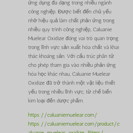
ứng dụng đa dạng trong nhiều ngành
công nghiệp. Được biết đến chủ yếu
nhờ hiệu quả làm chất phản ứng trong
nhiều quy trình công nghiệp, Caluanie
Muelear Oxidize đóng vai trò quan trọng
trong lĩnh vực sản xuất hóa chất và khai
thác khoáng sản. Với cấu trúc phân tử
cho phép tham gia vào nhiều phản ứng
hóa học khác nhau, Caluanie Muelear
Oxidize đã trở thành một vật liệu thiết
yếu trong nhiều lĩnh vực, từ chế biến
kim loại đến dược phẩm.
https://caluaniemuelear.com/
https://caluaniemuelear.com/product/c
aluanie-muelear-oxidize-5liters/