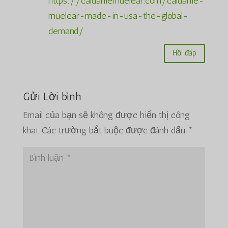
https://caluaniemuelear.com/caluanie-
muelear-made-in-usa-the-global-
demand/
Hồi đáp
Gửi Lời bình
Email của bạn sẽ không được hiển thị công
khai.
Các trường bắt buộc được đánh dấu
*