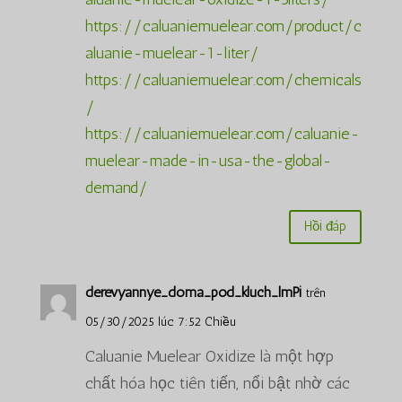
https://caluaniemuelear.com/product/c
aluanie-muelear-1-liter/
https://caluaniemuelear.com/chemicals
/
https://caluaniemuelear.com/caluanie-
muelear-made-in-usa-the-global-
demand/
Hồi đáp
derevyannye_doma_pod_kluch_lmPi
trên
05/30/2025 lúc 7:52 Chiều
Caluanie Muelear Oxidize là một hợp
chất hóa học tiên tiến, nổi bật nhờ các