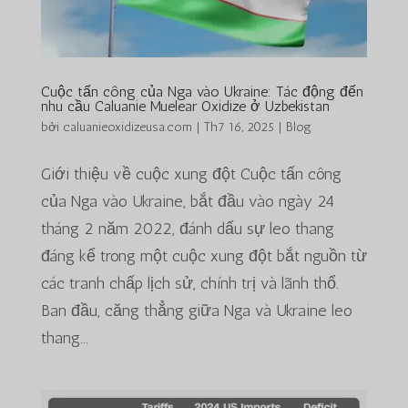
Cuộc tấn công của Nga vào Ukraine: Tác động đến
nhu cầu Caluanie Muelear Oxidize ở Uzbekistan
bởi
caluanieoxidizeusa.com
|
Th7 16, 2025
|
Blog
Giới thiệu về cuộc xung đột Cuộc tấn công
của Nga vào Ukraine, bắt đầu vào ngày 24
tháng 2 năm 2022, đánh dấu sự leo thang
đáng kể trong một cuộc xung đột bắt nguồn từ
các tranh chấp lịch sử, chính trị và lãnh thổ.
Ban đầu, căng thẳng giữa Nga và Ukraine leo
thang...