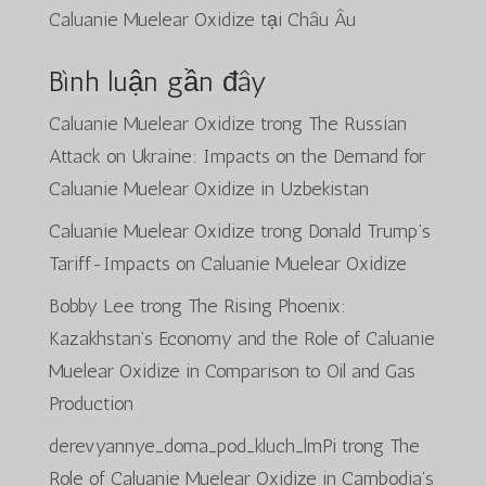
Caluanie Muelear Oxidize tại Châu Âu
Bình luận gần đây
Caluanie Muelear Oxidize
trong
The Russian
Attack on Ukraine: Impacts on the Demand for
Caluanie Muelear Oxidize in Uzbekistan
Caluanie Muelear Oxidize
trong
Donald Trump’s
Tariff-Impacts on Caluanie Muelear Oxidize
Bobby Lee
trong
The Rising Phoenix:
Kazakhstan’s Economy and the Role of Caluanie
Muelear Oxidize in Comparison to Oil and Gas
Production
derevyannye_doma_pod_kluch_lmPi
trong
The
Role of Caluanie Muelear Oxidize in Cambodia’s