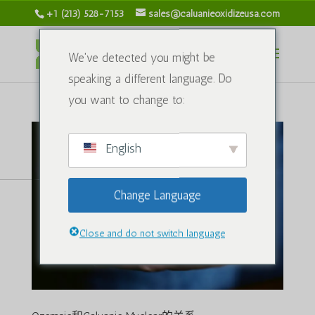
+1 (213) 528-7153
sales@caluanieoxidizeusa.com
We've detected you might be
speaking a different language. Do
you want to change to:
English
Change Language
Close and do not switch language