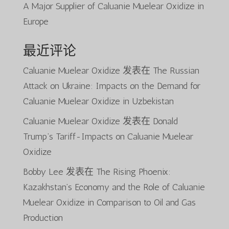
A Major Supplier of Caluanie Muelear Oxidize in
Europe
最近评论
Caluanie Muelear Oxidize
发表在
The Russian
Attack on Ukraine: Impacts on the Demand for
Caluanie Muelear Oxidize in Uzbekistan
Caluanie Muelear Oxidize
发表在
Donald
Trump’s Tariff-Impacts on Caluanie Muelear
Oxidize
Bobby Lee
发表在
The Rising Phoenix:
Kazakhstan’s Economy and the Role of Caluanie
Muelear Oxidize in Comparison to Oil and Gas
Production