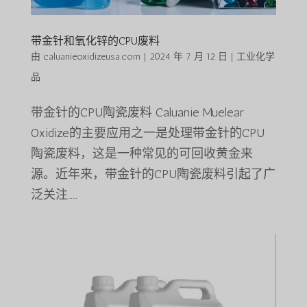
带金针和氧化锌的CPU废料
由
caluanieoxidizeusa.com
|
2024 年 7 月 12 日
|
工业化学
品
带金针的CPU陶瓷废料 Caluanie Muelear
Oxidize的主要应用之一是处理带金针的CPU
陶瓷废料，这是一种常见的可回收黄金来
源。近年来，带金针的CPU陶瓷废料引起了广
泛关注……