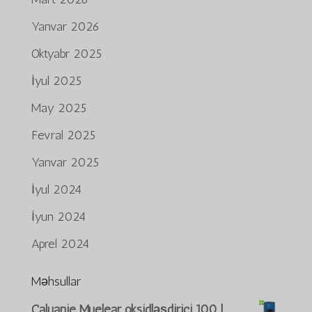
Yanvar 2026
Oktyabr 2025
İyul 2025
May 2025
Fevral 2025
Yanvar 2025
İyul 2024
İyun 2024
Aprel 2024
Məhsullar
Português do Brasil
Caluanie Muelear oksidləşdirici 100 l