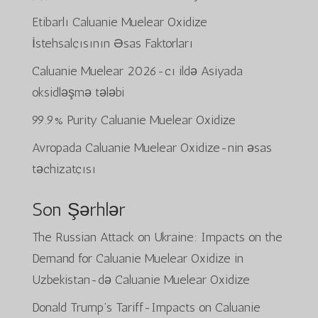
Etibarlı Caluanie Muelear Oxidize
İstehsalçısının Əsas Faktorları
Caluanie Muelear 2026-cı ildə Asiyada
oksidləşmə tələbi
99.9% Purity Caluanie Muelear Oxidize
Avropada Caluanie Muelear Oxidize-nin əsas
təchizatçısı
Son Şərhlər
The Russian Attack on Ukraine: Impacts on the
Demand for Caluanie Muelear Oxidize in
Uzbekistan
-də
Caluanie Muelear Oxidize
Donald Trump’s Tariff-Impacts on Caluanie