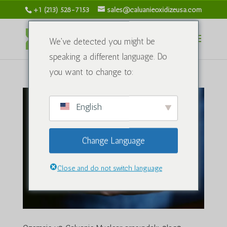
+1 (213) 528-7153
sales@caluanieoxidizeusa.com
We've detected you might be
speaking a different language. Do
you want to change to:
English
Change Language
Close and do not switch language