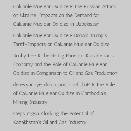
Caluanie Muelear Oxidize
к
The Russian Attack
on Ukraine: Impacts on the Demand for
Caluanie Muelear Oxidize in Uzbekistan
Caluanie Muelear Oxidize
к
Donald Trump’s
Tariff-Impacts on Caluanie Muelear Oxidize
Bobby Lee
к
The Rising Phoenix: Kazakhstan’s
Economy and the Role of Caluanie Muelear
Oxidize in Comparison to Oil and Gas Production
derevyannye_doma_pod_kluch_lmPi
к
The Role
of Caluanie Muelear Oxidize in Cambodia’s
Mining Industry
steps_mgsa
к
locking the Potential of
Kazakhstan’s Oil and Gas Industry: