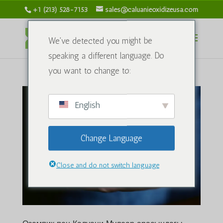
+1 (213) 528-7153
sales@caluanieoxidizeusa.com
We've detected you might be
speaking a different language. Do
you want to change to:
English
Change Language
Close and do not switch language