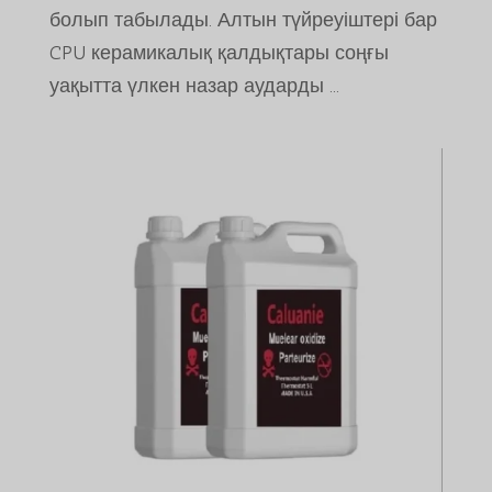
болып табылады. Алтын түйреуіштері бар
CPU керамикалық қалдықтары соңғы
уақытта үлкен назар аударды ...