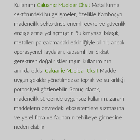
Kullanımı
Caluanie Muelear Oksit
Metal kırma
sektöründeki bu gelişmeler, özellikle Kamboçya
madencilik sektöründe önemli çevre ve güvenlik
endişelerine yol açmıştır. Bu kimyasal bileşik,
metalleri parçalamadaki etkinliğiyle bilinir, ancak
operasyonel faydaları, kapsamlı bir dikkat
gerektiren doğal riskler taşır. Kullanımının
anında etkisi
Caluanie Muelear Oksit
Madde
uygun şekilde yönetilmezse toprak ve su kirliliği
potansiyeli gözlenebilir. Sonuç olarak,
madencilik sürecinde uygunsuz kullanım, zararlı
maddelerin çevredeki ekosistemlere sızmasına
ve yerel flora ve faunanın tehlikeye girmesine
neden olabilir.