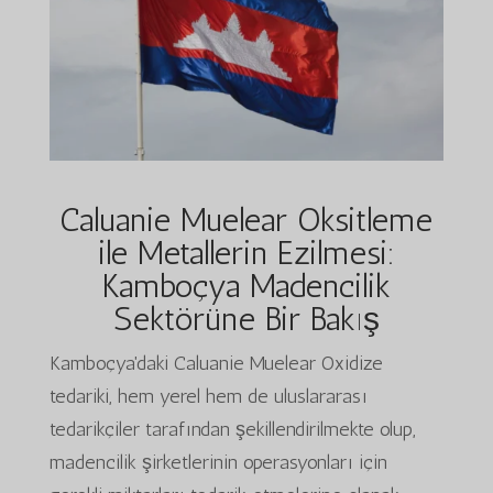
Caluanie Muelear Oksitleme
ile Metallerin Ezilmesi:
Kamboçya Madencilik
Sektörüne Bir Bakış
Kamboçya'daki Caluanie Muelear Oxidize
tedariki, hem yerel hem de uluslararası
tedarikçiler tarafından şekillendirilmekte olup,
madencilik şirketlerinin operasyonları için