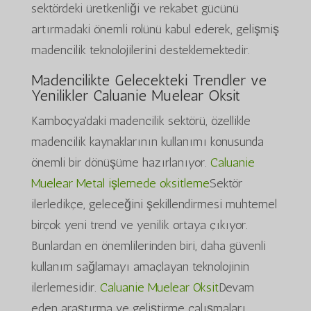
sektördeki üretkenliği ve rekabet gücünü
artırmadaki önemli rolünü kabul ederek, gelişmiş
madencilik teknolojilerini desteklemektedir.
Madencilikte Gelecekteki Trendler ve
Yenilikler
Caluanie Muelear Oksit
Kamboçya'daki madencilik sektörü, özellikle
madencilik kaynaklarının kullanımı konusunda
önemli bir dönüşüme hazırlanıyor.
Caluanie
Muelear Metal işlemede oksitleme
Sektör
ilerledikçe, geleceğini şekillendirmesi muhtemel
birçok yeni trend ve yenilik ortaya çıkıyor.
Bunlardan en önemlilerinden biri, daha güvenli
kullanım sağlamayı amaçlayan teknolojinin
ilerlemesidir.
Caluanie Muelear Oksit
Devam
eden araştırma ve geliştirme çalışmaları