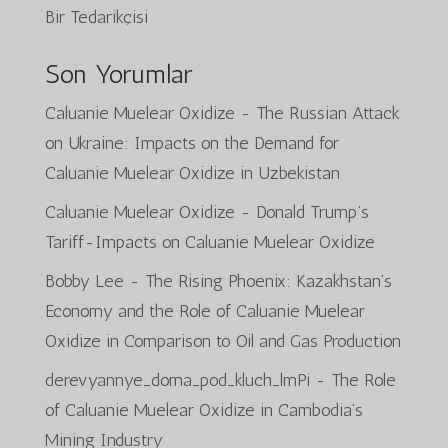
Bir Tedarikçisi
Son Yorumlar
Caluanie Muelear Oxidize
-
The Russian Attack
on Ukraine: Impacts on the Demand for
Caluanie Muelear Oxidize in Uzbekistan
Caluanie Muelear Oxidize
-
Donald Trump’s
Tariff-Impacts on Caluanie Muelear Oxidize
Bobby Lee
-
The Rising Phoenix: Kazakhstan’s
Economy and the Role of Caluanie Muelear
Oxidize in Comparison to Oil and Gas Production
derevyannye_doma_pod_kluch_lmPi
-
The Role
of Caluanie Muelear Oxidize in Cambodia’s
Mining Industry