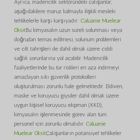
Ayrıca, madencilik sektöründeki çalışanlar,
aşağıdakilere maruz kalmayla ilişkili mesleki
tehlikelerle karşı karşıyadır:
Caluanie Muelear
Oksit
Bu kimyasalın uzun süreli solunması veya
doğrudan temas edilmesi, solunum problemleri
ve cilt tahrişleri de dahil olmak üzere ciddi
sağlık sorunlarına yol açabilir. Madencilik
faaliyetlerinde bu tür riskleri en aza indirmeyi
amaçlayan sıkı güvenlik protokolleri
oluşturulması zorunlu hale gelmektedir. Eldiven,
maske ve koruyucu giysiler dahil olmak üzere
uygun kişisel koruyucu ekipman (KKD),
kimyasalın işlenmesinde görev alan tüm
personel için zorunlu olmalıdır.
Caluanie
Muelear Oksit
Çalışanların potansiyel tehlikeler