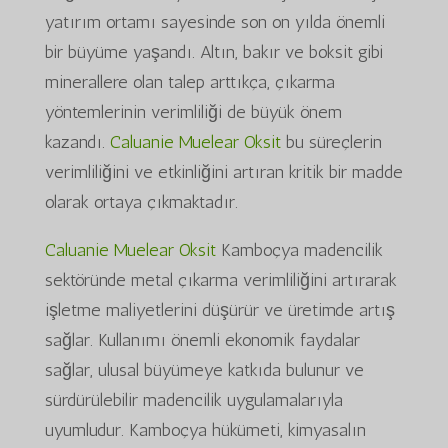
yatırım ortamı sayesinde son on yılda önemli
bir büyüme yaşandı. Altın, bakır ve boksit gibi
minerallere olan talep arttıkça, çıkarma
yöntemlerinin verimliliği de büyük önem
kazandı.
Caluanie Muelear Oksit
bu süreçlerin
verimliliğini ve etkinliğini artıran kritik bir madde
olarak ortaya çıkmaktadır.
Caluanie Muelear Oksit
Kamboçya madencilik
sektöründe metal çıkarma verimliliğini artırarak
işletme maliyetlerini düşürür ve üretimde artış
sağlar. Kullanımı önemli ekonomik faydalar
sağlar, ulusal büyümeye katkıda bulunur ve
sürdürülebilir madencilik uygulamalarıyla
uyumludur. Kamboçya hükümeti, kimyasalın