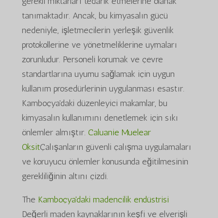
gerekli miktarları tedarik etmelerine olanak
tanımaktadır. Ancak, bu kimyasalın gücü
nedeniyle, işletmecilerin yerleşik güvenlik
protokollerine ve yönetmeliklerine uymaları
zorunludur. Personeli korumak ve çevre
standartlarına uyumu sağlamak için uygun
kullanım prosedürlerinin uygulanması esastır.
Kamboçya'daki düzenleyici makamlar, bu
kimyasalın kullanımını denetlemek için sıkı
önlemler almıştır.
Caluanie Muelear
Oksit
Çalışanların güvenli çalışma uygulamaları
ve koruyucu önlemler konusunda eğitilmesinin
gerekliliğinin altını çizdi.
The
Kamboçya'daki madencilik endüstrisi
Değerli maden kaynaklarının keşfi ve elverişli