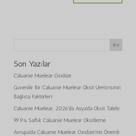
Ara
Son Yazılar
Caluanie Muelear Oxidize
Güvenilir Bir Caluanie Muelear Oksit Üreticisinin
Başlıca Faktörleri
Caluanie Muelear, 2026'da Asya'da Oksit Talebi
99.9% Saflık Caluanie Muelear Oksitleme
Avrupa'da Caluanie Muelear Oxidize'nin Önemli