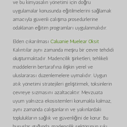
ve bu kimyasalın yönetimi için doğru
uygulamalar konusunda eğitilmelerini sağlamak
amacıyla güvenli çalışma prosedürlerine
odaklanan eğitim programları uygulanmalıdır.
Elden çıkarılması
Caluanie Muelear Oksit
Kalıntılar aynı zamanda meşru bir çevre tehdidi
oluşturmaktadır. Madencilik şirketleri, tehlikeli
maddelerin bertarafına ilişkin yerel ve
uluslararası düzenlemelere uymalıdır. Uygun
atık yönetimi stratejileri geliştirmek, toksinlerin
çevreye sızmasını azaltacaktır. Mevzuata
uyum yalnızca ekosistemleri korumakla kalmaz,
aynı zamanda çalışanların ve yakınlardaki
toplulukların sağlık ve güvenliğini de korur. Bu
hususlar ışığında, madencilik sektörünün sıkı