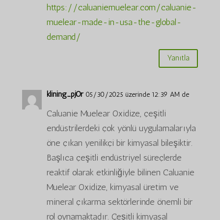
https://caluaniemuelear.com/caluanie-
muelear-made-in-usa-the-global-
demand/
Yanıtla
klining_pjOr
05/30/2025 üzerinde 12:39 AM de
Caluanie Muelear Oxidize, çeşitli
endüstrilerdeki çok yönlü uygulamalarıyla
öne çıkan yenilikçi bir kimyasal bileşiktir.
Başlıca çeşitli endüstriyel süreçlerde
reaktif olarak etkinliğiyle bilinen Caluanie
Muelear Oxidize, kimyasal üretim ve
mineral çıkarma sektörlerinde önemli bir
rol oynamaktadır. Çeşitli kimyasal