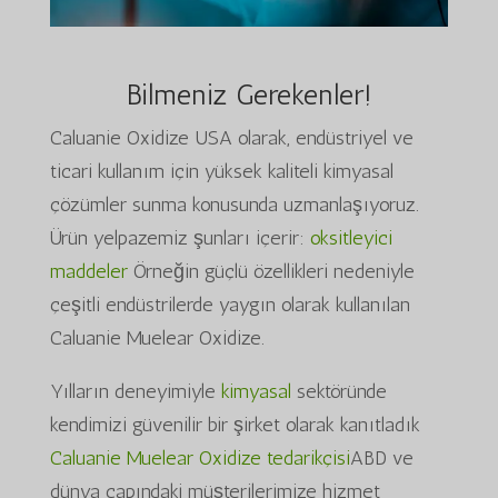
Bilmeniz Gerekenler!
Caluanie Oxidize USA olarak, endüstriyel ve
ticari kullanım için yüksek kaliteli kimyasal
çözümler sunma konusunda uzmanlaşıyoruz.
Ürün yelpazemiz şunları içerir:
oksitleyici
maddeler
Örneğin güçlü özellikleri nedeniyle
çeşitli endüstrilerde yaygın olarak kullanılan
Caluanie Muelear Oxidize.
Yılların deneyimiyle
kimyasal
sektöründe
kendimizi güvenilir bir şirket olarak kanıtladık
Caluanie Muelear Oxidize tedarikçisi
ABD ve
dünya çapındaki müşterilerimize hizmet