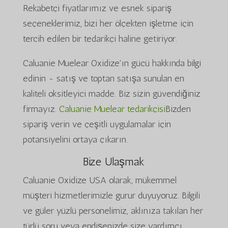
Rekabetçi fiyatlarımız ve esnek sipariş
seçeneklerimiz, bizi her ölçekten işletme için
tercih edilen bir tedarikçi haline getiriyor.
Caluanie Muelear Oxidize'ın gücü hakkında bilgi
edinin - satış ve toptan satışa sunulan en
kaliteli oksitleyici madde. Biz sizin güvendiğiniz
firmayız.
Caluanie Muelear tedarikçisi
Bizden
sipariş verin ve çeşitli uygulamalar için
potansiyelini ortaya çıkarın.
Bize Ulaşmak
Caluanie Oxidize USA olarak, mükemmel
müşteri hizmetlerimizle gurur duyuyoruz. Bilgili
ve güler yüzlü personelimiz, aklınıza takılan her
türlü soru veya endişenizde size yardımcı