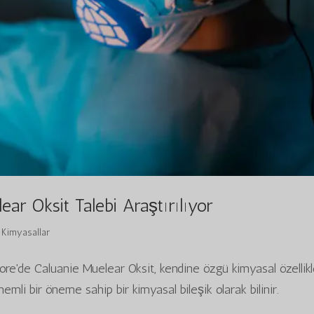
ar Oksit Talebi Araştırılıyor
|
Kimyasallar
re'de Caluanie Muelear Oksit, kendine özgü kimyasal özellikl
emli bir öneme sahip bir kimyasal bileşik olarak bilinir.