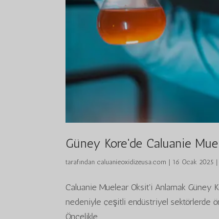
Güney Kore'de Caluanie Muele
tarafından
caluanieoxidizeusa.com
|
16 Ocak 2025
Caluanie Muelear Oksit'i Anlamak Güney Ko
nedeniyle çeşitli endüstriyel sektörlerde ön
Öncelikle...