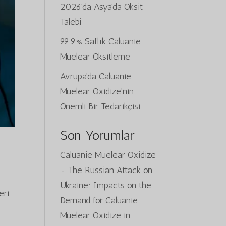
2026'da Asya'da Oksit
Talebi
99.9% Saflık Caluanie
Muelear Oksitleme
Avrupa'da Caluanie
Muelear Oxidize'nin
Önemli Bir Tedarikçisi
Son Yorumlar
Caluanie Muelear Oxidize
-
The Russian Attack on
Ukraine: Impacts on the
eri
Demand for Caluanie
Muelear Oxidize in