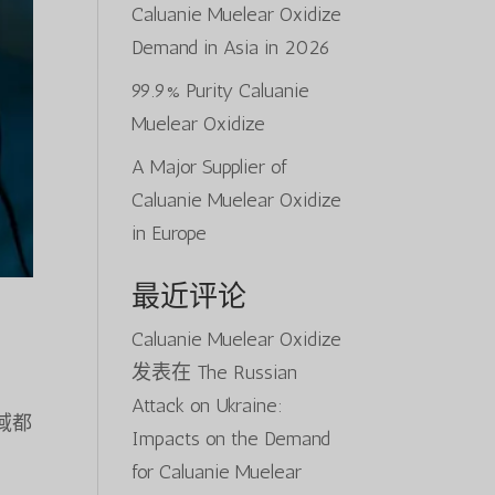
Caluanie Muelear Oxidize
Demand in Asia in 2026
99.9% Purity Caluanie
Muelear Oxidize
A Major Supplier of
Caluanie Muelear Oxidize
in Europe
最近评论
Caluanie Muelear Oxidize
发表在
The Russian
Attack on Ukraine:
领域都
Impacts on the Demand
for Caluanie Muelear