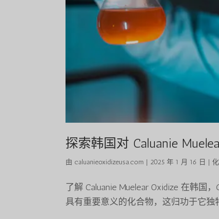
探索韩国对 Caluanie Muelea
由
caluanieoxidizeusa.com
|
2025 年 1 月 16 日
|
了解 Caluanie Muelear Oxidize 
具有重要意义的化合物，这归功于它独特