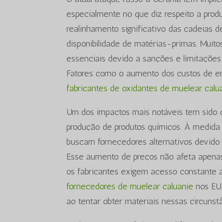
especialmente no que diz respeito a prod
realinhamento significativo das cadeias d
disponibilidade de matérias-primas. Muit
essenciais devido a sanções e limitações
Fatores como o aumento dos custos de en
fabricantes de oxidantes de muelear calu
Um dos impactos mais notáveis tem sido o
produção de produtos químicos. À medida
buscam fornecedores alternativos devido 
Esse aumento de preços não afeta apenas
os fabricantes exigem acesso constante 
fornecedores de muelear caluanie
nos EUA
ao tentar obter materiais nessas circunstâ