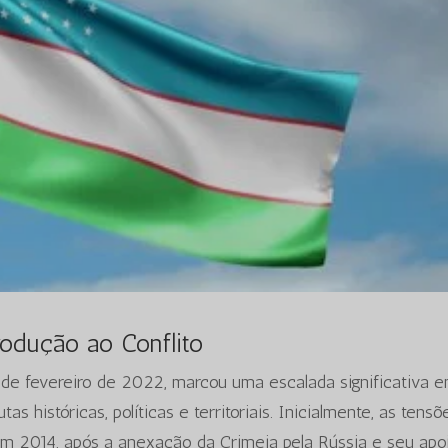
rodução ao Conflito
 de fevereiro de 2022, marcou uma escalada significativa 
as históricas, políticas e territoriais. Inicialmente, as tensõ
m 2014, após a anexação da Crimeia pela Rússia e seu apo