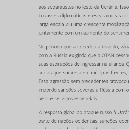
aos separatistas no leste da Ucrânia. Iss
impasses diplomáticos e escaramuças mil
larga escala viu uma crescente mobilizaçã
juntamente com um aumento do sentimento
No período que antecedeu a invasão, vári
com a Rússia exigindo que a OTAN cessa
suas aspirações de ingressar na aliança.
um ataque surpresa em múltiplas frentes, e
Essa agressão sem precedentes provocou 
impondo sanções severas à Rússia com o o
bens e serviços essenciais.
A resposta global ao ataque russo à Ucrân
parte de nações ocidentais, sanções econ