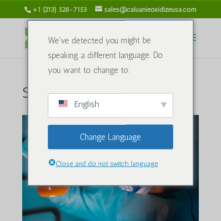
+1 (213) 528-7153
sales@caluanieoxidizeusa.com
We've detected you might be
speaking a different language. Do
you want to change to:
Sobre nós
English
Change Language
Close and do not switch language