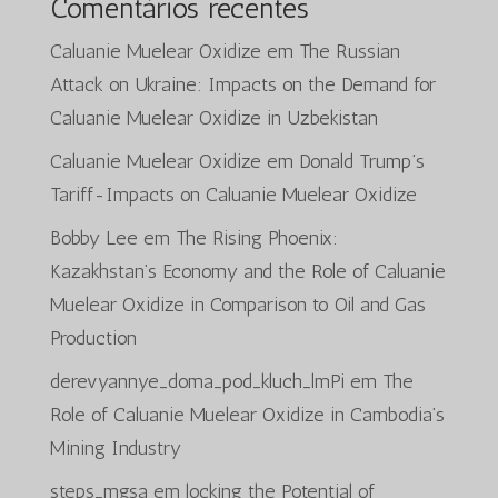
Comentários recentes
Caluanie Muelear Oxidize
em
The Russian
Attack on Ukraine: Impacts on the Demand for
Caluanie Muelear Oxidize in Uzbekistan
Caluanie Muelear Oxidize
em
Donald Trump’s
Tariff-Impacts on Caluanie Muelear Oxidize
Bobby Lee
em
The Rising Phoenix:
Kazakhstan’s Economy and the Role of Caluanie
Muelear Oxidize in Comparison to Oil and Gas
Production
derevyannye_doma_pod_kluch_lmPi
em
The
Role of Caluanie Muelear Oxidize in Cambodia’s
Mining Industry
steps_mgsa
em
locking the Potential of