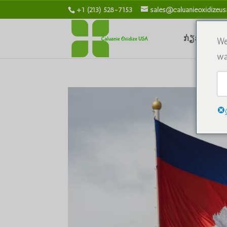
+1 (213) 528-7153
sales@caluanieoxidizeu
ກ່ຽວກັບພວກ
We
wa