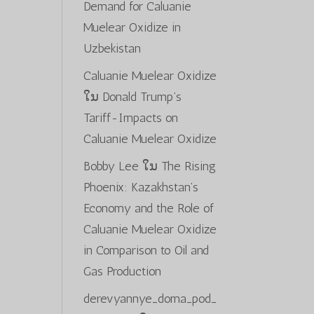
Demand for Caluanie
Muelear Oxidize in
Uzbekistan
Caluanie Muelear Oxidize
ໃນ
Donald Trump’s
Tariff-Impacts on
Caluanie Muelear Oxidize
Bobby Lee
ໃນ
The Rising
Phoenix: Kazakhstan’s
Economy and the Role of
Caluanie Muelear Oxidize
in Comparison to Oil and
Gas Production
derevyannye_doma_pod_