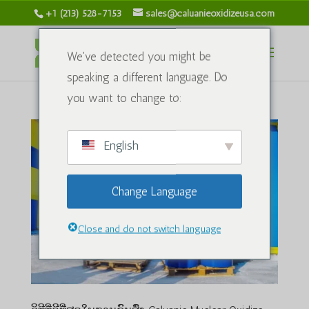
+1 (213) 528-7153
sales@caluanieoxidizeusa.com
We've detected you might be
speaking a different language. Do
you want to change to:
English
Change Language
Close and do not switch language