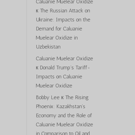
Caluanie Muelear Oxidize
к
The Russian Attack on
Ukraine: Impacts on the
Demand for Caluanie
Muelear Oxidize in
Uzbekistan
Caluanie Muelear Oxidize
к
Donald Trump’s Tariff-
Impacts on Caluanie
Muelear Oxidize
Bobby Lee
к
The Rising
Phoenix: Kazakhstan’s
Economy and the Role of
Caluanie Muelear Oxidize
in Comparison to Oil and