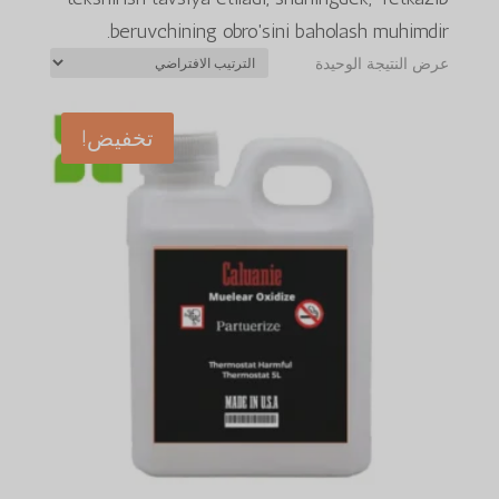
beruvchining obro'sini baholash muhimdir.
عرض النتيجة الوحيدة
تخفيض!