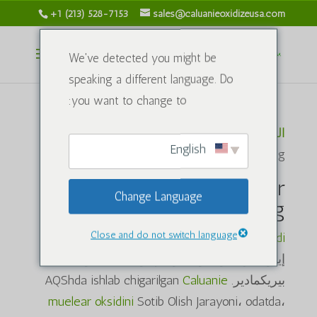
+1 (213) 528-7153
sales@caluanieoxidizeusa.com
We've detected you might be
speaking a different language. Do
you want to change to:
الرئيسية
/ منتجات تحت الوسم “Caluanie
English
muelear oksidlanishini sotib oling”
Caluanie muelear
Change Language
oksidlanishini sotib oling
Close and do not switch language
Caluanie muelear oksidi
، مصنع ومختبر
إيلوفالاري أوتشون موهيم بولجان كيميوفي
بيريكمادير. AQShda ishlab chigarilgan
Caluanie
muelear oksidini
Sotib Olish Jarayoni، odatda،