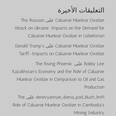
التعليقات الأخيرة
Caluanie Muelear Oxidize
على
The Russian
Attack on Ukraine: Impacts on the Demand for
Caluanie Muelear Oxidize in Uzbekistan
Caluanie Muelear Oxidize
على
Donald Trump’s
Tariff-Impacts on Caluanie Muelear Oxidize
Bobby Lee
على
The Rising Phoenix:
Kazakhstan’s Economy and the Role of Caluanie
Muelear Oxidize in Comparison to Oil and Gas
Production
derevyannye_doma_pod_kluch_lmPi
على
The
Role of Caluanie Muelear Oxidize in Cambodia’s
Mining Industry