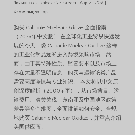
бойынша
caluanieoxidizeusa.com
|
Апр 21, 2026
|
Химиялық заттар
购买 Caluanie Muelear Oxidize 全面指南
（2026年中文版） 在全球化工业贸易快速发
展的今天，像 Caluanie Muelear Oxidize 这样
的工业化学品逐渐进入跨境采购市场。然
而，由于其特殊性质、监管要求以及市场上
存在大量不透明信息，购买与运输该类产品
需要高度谨慎与专业知识。 本文将以中文原
创深度解析（2000+字），从市场背景、运
输费用、清关关税、东南亚及中国地区政策
差异等多个维度，全面讲解如何安全、合规
地购买 Caluanie Muelear Oxidize，并重点介绍
美国供应商...