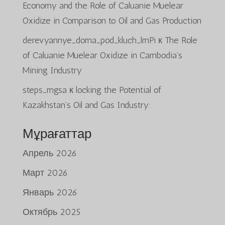
Economy and the Role of Caluanie Muelear
Oxidize in Comparison to Oil and Gas Production
derevyannye_doma_pod_kluch_lmPi
к
The Role
of Caluanie Muelear Oxidize in Cambodia’s
Mining Industry
steps_mgsa
к
locking the Potential of
Kazakhstan’s Oil and Gas Industry:
Мұрағаттар
Апрель 2026
Март 2026
Январь 2026
Октябрь 2025