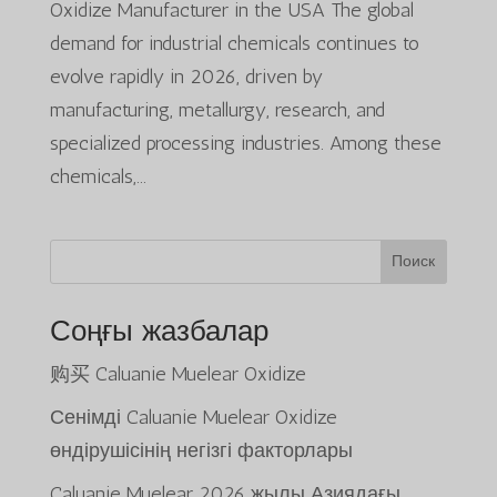
Oxidize Manufacturer in the USA The global
demand for industrial chemicals continues to
evolve rapidly in 2026, driven by
manufacturing, metallurgy, research, and
specialized processing industries. Among these
chemicals,...
Поиск
Соңғы жазбалар
购买 Caluanie Muelear Oxidize
Сенімді Caluanie Muelear Oxidize
өндірушісінің негізгі факторлары
Caluanie Muelear 2026 жылы Азиядағы