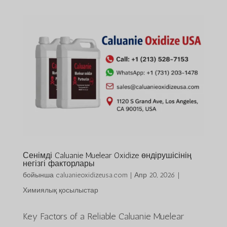
Сенімді Caluanie Muelear Oxidize өндірушісінің
негізгі факторлары
бойынша
caluanieoxidizeusa.com
|
Апр 20, 2026
|
Химиялық қосылыстар
Key Factors of a Reliable Caluanie Muelear