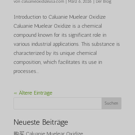
von
caluanieoxidizeusa.com
|
März 6, 2026
|
Der Blog
Introduction to Caluanie Muelear Oxidize
Caluanie Muelear Oxidize is a chemical
compound known for its significant role in
various industrial applications. This substance is
characterized by its unique chemical
composition, which facilitates its use in
processes...
« Ältere Einträge
Suchen
Neueste Beiträge
购买 Caluanie Muelear Oxidize