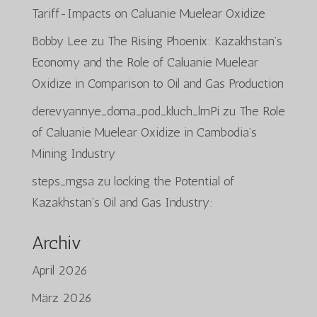
Tariff-Impacts on Caluanie Muelear Oxidize
Bobby Lee
zu
The Rising Phoenix: Kazakhstan’s
Economy and the Role of Caluanie Muelear
Oxidize in Comparison to Oil and Gas Production
derevyannye_doma_pod_kluch_lmPi
zu
The Role
of Caluanie Muelear Oxidize in Cambodia’s
Mining Industry
steps_mgsa
zu
locking the Potential of
Kazakhstan’s Oil and Gas Industry:
Archiv
April 2026
März 2026