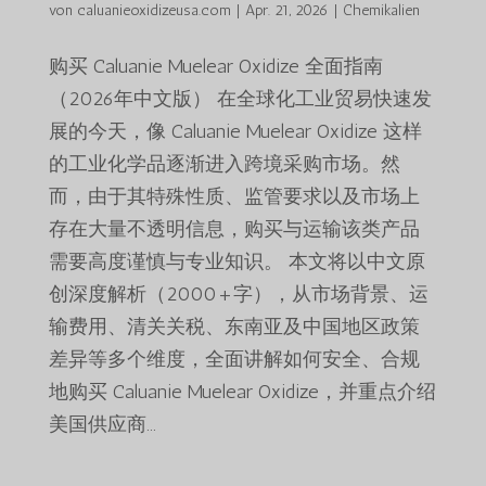
von
caluanieoxidizeusa.com
|
Apr. 21, 2026
|
Chemikalien
购买 Caluanie Muelear Oxidize 全面指南
（2026年中文版） 在全球化工业贸易快速发
展的今天，像 Caluanie Muelear Oxidize 这样
的工业化学品逐渐进入跨境采购市场。然
而，由于其特殊性质、监管要求以及市场上
存在大量不透明信息，购买与运输该类产品
需要高度谨慎与专业知识。 本文将以中文原
创深度解析（2000+字），从市场背景、运
输费用、清关关税、东南亚及中国地区政策
差异等多个维度，全面讲解如何安全、合规
地购买 Caluanie Muelear Oxidize，并重点介绍
美国供应商...