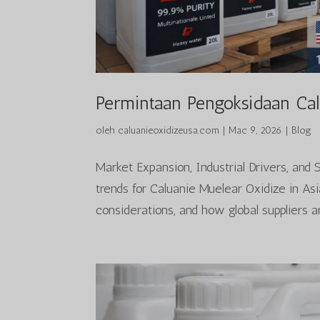
Permintaan Pengoksidaan Cal
oleh
caluanieoxidizeusa.com
|
Mac 9, 2026
|
Blog
Market Expansion, Industrial Drivers, and
trends for Caluanie Muelear Oxidize in Asi
considerations, and how global suppliers ar