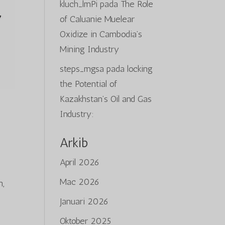
kluch_lmPi
pada
The Role
of Caluanie Muelear
Oxidize in Cambodia’s
Mining Industry
steps_mgsa
pada
locking
the Potential of
Kazakhstan’s Oil and Gas
Industry:
Arkib
April 2026
Mac 2026
h,
Januari 2026
Oktober 2025