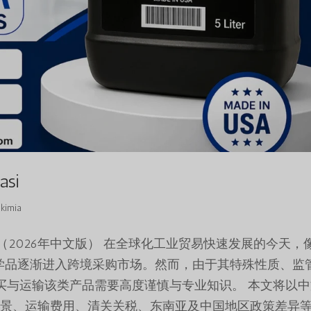
asi
kimia
ize 全面指南（2026年中文版） 在全球化工业贸易快速发展的今天，
e 这样的工业化学品逐渐进入跨境采购市场。然而，由于其特殊性质、
买与运输该类产品需要高度谨慎与专业知识。 本文将以中
背景、运输费用、清关关税、东南亚及中国地区政策差异