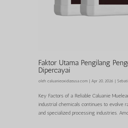
Faktor Utama Pengilang Peng
Dipercayai
oleh
caluanieoxidizeusa.com
|
Apr 20, 2026
|
Sebati
Key Factors of a Reliable Caluanie Muele
industrial chemicals continues to evolve r
and specialized processing industries. Amo