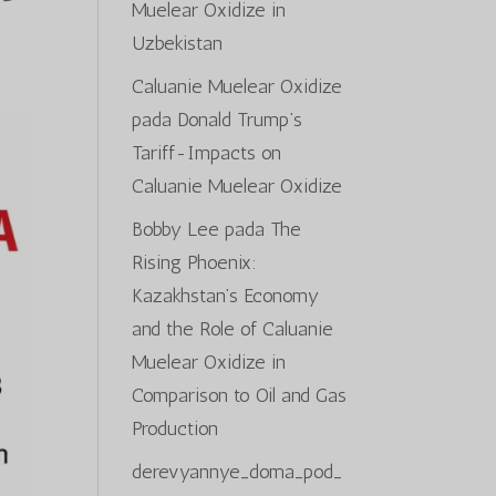
Muelear Oxidize in
Uzbekistan
Caluanie Muelear Oxidize
pada
Donald Trump’s
Tariff-Impacts on
Caluanie Muelear Oxidize
Bobby Lee
pada
The
Rising Phoenix:
Kazakhstan’s Economy
and the Role of Caluanie
Muelear Oxidize in
Comparison to Oil and Gas
Production
derevyannye_doma_pod_