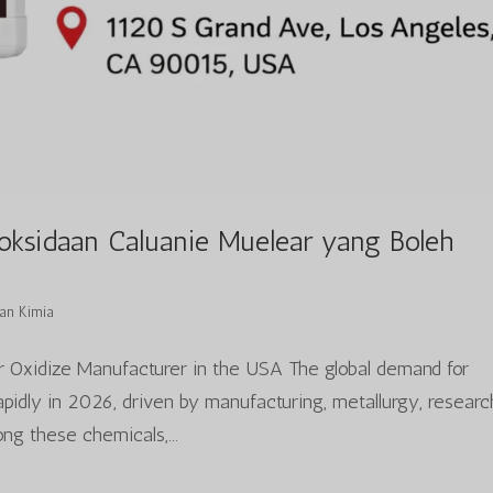
oksidaan Caluanie Muelear yang Boleh
an Kimia
ar Oxidize Manufacturer in the USA The global demand for
apidly in 2026, driven by manufacturing, metallurgy, researc
ng these chemicals,...