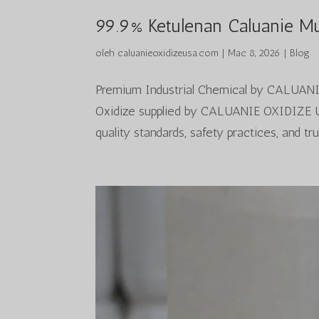
99.9% Ketulenan Caluanie M
oleh
caluanieoxidizeusa.com
|
Mac 8, 2026
|
Blog
Premium Industrial Chemical by CALUANI
Oxidize supplied by CALUANIE OXIDIZE USA
quality standards, safety practices, and tr