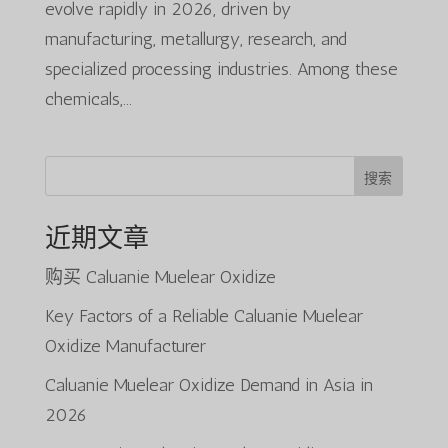
evolve rapidly in 2026, driven by
manufacturing, metallurgy, research, and
specialized processing industries. Among these
chemicals,...
搜索
近期文章
购买 Caluanie Muelear Oxidize
Key Factors of a Reliable Caluanie Muelear
Oxidize Manufacturer
Caluanie Muelear Oxidize Demand in Asia in
2026