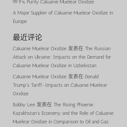
99.9% Purity Caluanie Muelear Oxidize
A Major Supplier of Caluanie Muelear Oxidize in
Europe
最近评论
Caluanie Muelear Oxidize
发表在
The Russian
Attack on Ukraine: Impacts on the Demand for
Caluanie Muelear Oxidize in Uzbekistan
Caluanie Muelear Oxidize
发表在
Donald
Trump’s Tariff-Impacts on Caluanie Muelear
Oxidize
Bobby Lee
发表在
The Rising Phoenix:
Kazakhstan’s Economy and the Role of Caluanie
Muelear Oxidize in Comparison to Oil and Gas