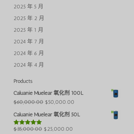
2025 年 5 月
2025 年 2 月
2025 年 1 月
2024 年 7 月
2024 年 6 月
2024 年 4 月
Products
Português do Brasil
Caluanie Muelear 氧化剂 100L
Azərbaycan dili
原
当
$
60,000.00
$
50,000.00
价
前
Türkçe
Caluanie Muelear 氧化剂 50L
为：
价
العربية
原
$60,000.00。
当
格
$
35,000.00
$
25,000.00
评分
5.00
ພາສາລາວ