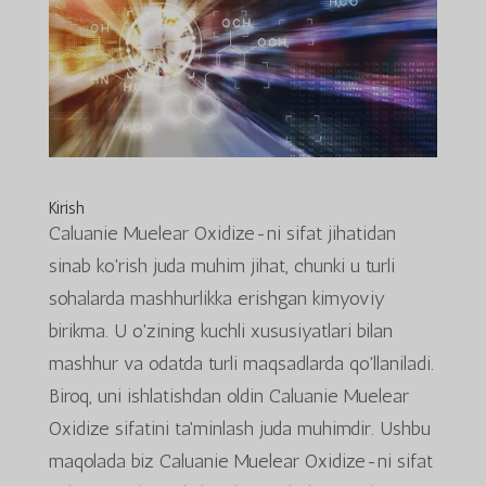
Kirish
Caluanie Muelear Oxidize-ni sifat jihatidan
sinab ko'rish juda muhim jihat, chunki u turli
sohalarda mashhurlikka erishgan kimyoviy
birikma. U o'zining kuchli xususiyatlari bilan
mashhur va odatda turli maqsadlarda qo'llaniladi.
Biroq, uni ishlatishdan oldin Caluanie Muelear
Oxidize sifatini ta'minlash juda muhimdir. Ushbu
maqolada biz Caluanie Muelear Oxidize-ni sifat