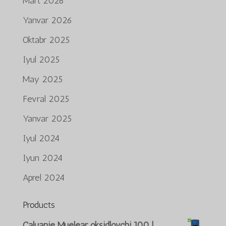
Mart 2026
Yanvar 2026
Oktabr 2025
Iyul 2025
May 2025
Fevral 2025
Yanvar 2025
Iyul 2024
Iyun 2024
Aprel 2024
Products
Português do Brasil
Caluanie Muelear oksidlovchi 100 l