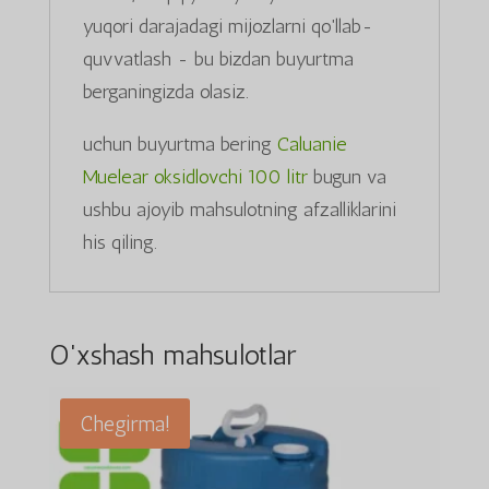
yuqori darajadagi mijozlarni qo'llab-
quvvatlash - bu bizdan buyurtma
berganingizda olasiz.
uchun buyurtma bering
Caluanie
Muelear oksidlovchi 100 litr
bugun va
ushbu ajoyib mahsulotning afzalliklarini
his qiling.
O'xshash mahsulotlar
Chegirma!