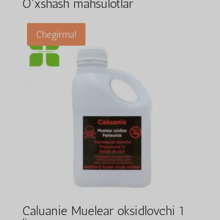
O'xshash mahsulotlar
Chegirma!
Caluanie Muelear oksidlovchi 1