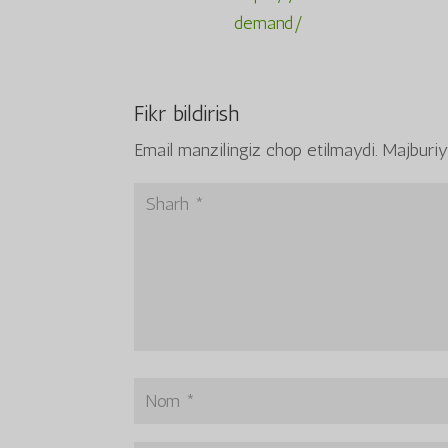
demand/
Fikr bildirish
Email manzilingiz chop etilmaydi.
Majburiy