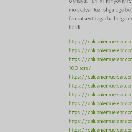
o'ynaydi. Turli xil kimyoviy 
molekulyar tuzilishga ega bo'l
farmatsevtikagacha bo'lgan 
bo'ldi.
https://caluaniemuelear.c
https://caluaniemuelear.co
https://caluaniemuelear.c
100liters/
https://caluaniemuelear.co
https://caluaniemuelear.c
https://caluaniemuelear.co
https://caluaniemuelear.co
https://caluaniemuelear.c
https://caluaniemuelear.c
https://caluaniemuelear.