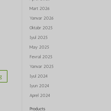
Mart 2026
Yanvar 2026
Oktabr 2025
Iyul 2025
May 2025
Fevral 2025
Yanvar 2025
g
Iyul 2024
Iyun 2024
Aprel 2024
Products