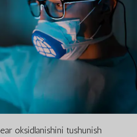
ear oksidlanishini tushunish