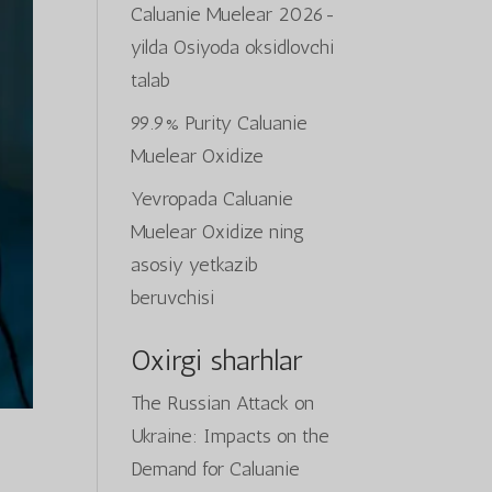
Caluanie Muelear 2026-
yilda Osiyoda oksidlovchi
talab
99.9% Purity Caluanie
Muelear Oxidize
Yevropada Caluanie
Muelear Oxidize ning
asosiy yetkazib
beruvchisi
Oxirgi sharhlar
The Russian Attack on
Ukraine: Impacts on the
Demand for Caluanie