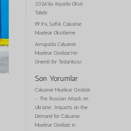
2026'da Asya'da Oksit
Talebi
99.9% Saflık Caluanie
Muelear Oksitleme
Avrupa'da Caluanie
Muelear Oxidize'nin
Önemli Bir Tedarikçisi
Son Yorumlar
Caluanie Muelear Oxidize
-
The Russian Attack on
Ukraine: Impacts on the
Demand for Caluanie
Muelear Oxidize in