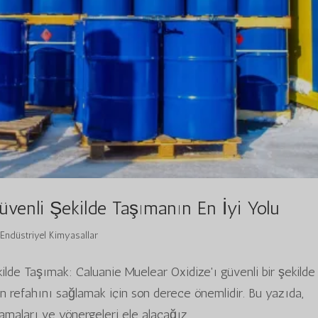
üvenli Şekilde Taşımanın En İyi Yolu
|
Endüstriyel Kimyasallar
ilde Taşımak: Caluanie Muelear Oxidize'ı güvenli bir şekilde
 refahını sağlamak için son derece önemlidir. Bu yazıda,
lamaları ve yönergeleri ele alacağız...