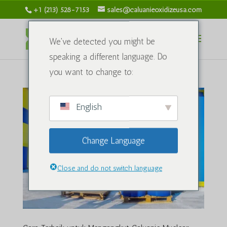
+1 (213) 528-7153
sales@caluanieoxidizeusa.com
We've detected you might be
speaking a different language. Do
you want to change to:
English
Change Language
Close and do not switch language