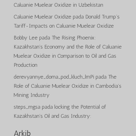
Caluanie Muelear Oxidize in Uzbekistan
Caluanie Muelear Oxidize
pada
Donald Trump’s
Tariff-Impacts on Caluanie Muelear Oxidize
Bobby Lee
pada
The Rising Phoenix:
Kazakhstan’s Economy and the Role of Caluanie
Muelear Oxidize in Comparison to Oil and Gas
Production
derevyannye_doma_pod_kluch_lmPi
pada
The
Role of Caluanie Muelear Oxidize in Cambodia’s
Mining Industry
steps_mgsa
pada
locking the Potential of
Kazakhstan’s Oil and Gas Industry:
Arkib