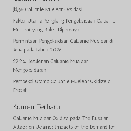
购买 Caluanie Muelear Oksidasi
Faktor Utama Pengilang Pengoksidaan Caluanie
Muelear yang Boleh Dipercayai
Permintaan Pengoksidaan Caluanie Muelear di
Asia pada tahun 2026
99.9% Ketulenan Caluanie Muelear
Mengoksidakan
Pembekal Utama Caluanie Muelear Oxidize di
Eropah
Komen Terbaru
Caluanie Muelear Oxidize
pada
The Russian
Attack on Ukraine: Impacts on the Demand for