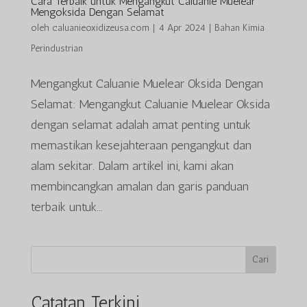
Cara Terbaik untuk Mengangkut Caluanie Muelear
Mengoksida Dengan Selamat
oleh
caluanieoxidizeusa.com
|
4 Apr 2024
|
Bahan Kimia
Perindustrian
Mengangkut Caluanie Muelear Oksida Dengan
Selamat: Mengangkut Caluanie Muelear Oksida
dengan selamat adalah amat penting untuk
memastikan kesejahteraan pengangkut dan
alam sekitar. Dalam artikel ini, kami akan
membincangkan amalan dan garis panduan
terbaik untuk...
Cari
Catatan Terkini