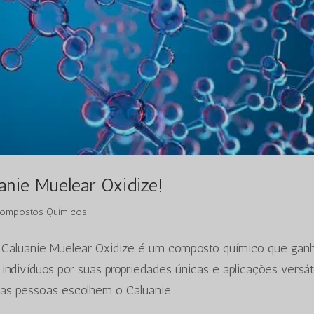
nie Muelear Oxidize!
ompostos Químicos
O Caluanie Muelear Oxidize é um composto químico que gan
indivíduos por suas propriedades únicas e aplicações versát
 as pessoas escolhem o Caluanie...