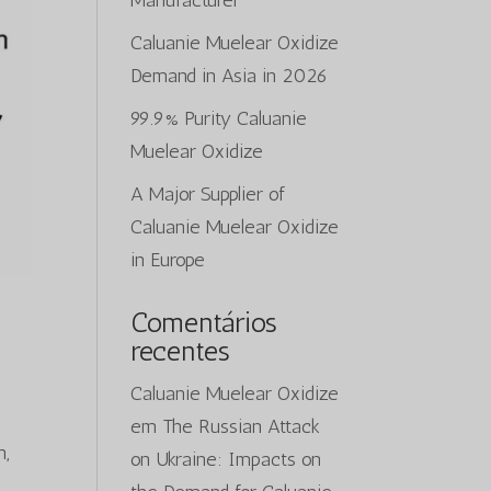
Manufacturer
Caluanie Muelear Oxidize
Demand in Asia in 2026
99.9% Purity Caluanie
Muelear Oxidize
A Major Supplier of
Caluanie Muelear Oxidize
in Europe
Comentários
recentes
Caluanie Muelear Oxidize
em
The Russian Attack
h,
on Ukraine: Impacts on