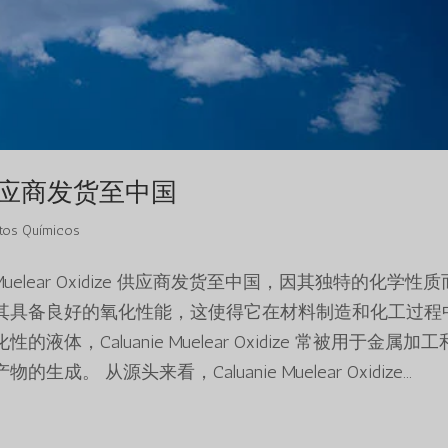
ize 供应商发货至中国
os Químicos
Caluanie Muelear Oxidize 供应商发货至中国，因其独特的化学性
其具备良好的氧化性能，这使得它在材料制造和化工过程
Caluanie Muelear Oxidize 常被用于金属加
从源头来看，Caluanie Muelear Oxidize...