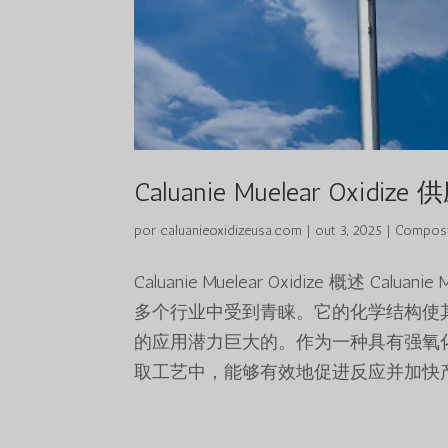
Caluanie Muelear Oxid
por
caluanieoxidizeusa.com
|
out 3, 2025
|
Compost
Caluanie Muelear Oxidize 概述 
多个行业中受到青睐。它的化学结构使
的应用潜力巨大的。作为一种具有强氧化性的液体，
取工艺中，能够有效地促进反应并加快产物的生成。 