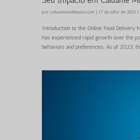
Seu Impacto em Caluanie Mu
por
caluanieoxidizeusa.com
|
17 de julho de 2025
Introduction to the Online Food Delivery 
has experienced rapid growth over the pas
behaviors and preferences. As of 2023, the