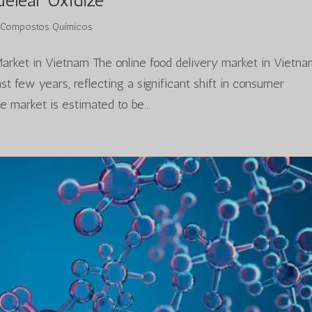
elear Oxidize
|
Compostos Químicos
Market in Vietnam The online food delivery market in Vietn
t few years, reflecting a significant shift in consumer
 market is estimated to be...