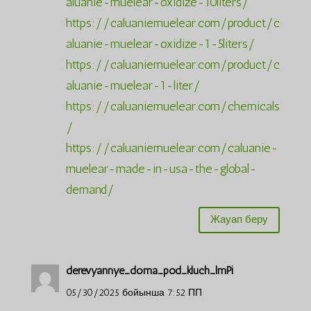
aluanie-muelear-oxidize-10liters/
https://caluaniemuelear.com/product/c
aluanie-muelear-oxidize-1-5liters/
https://caluaniemuelear.com/product/c
aluanie-muelear-1-liter/
https://caluaniemuelear.com/chemicals
/
https://caluaniemuelear.com/caluanie-
muelear-made-in-usa-the-global-
demand/
Жауап беру
derevyannye_doma_pod_kluch_lmPi
05/30/2025 бойынша 7:52 ПП