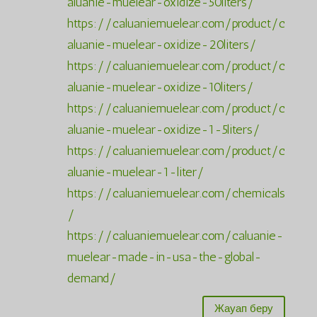
aluanie-muelear-oxidize-50liters/
https://caluaniemuelear.com/product/c
aluanie-muelear-oxidize-20liters/
https://caluaniemuelear.com/product/c
aluanie-muelear-oxidize-10liters/
https://caluaniemuelear.com/product/c
aluanie-muelear-oxidize-1-5liters/
https://caluaniemuelear.com/product/c
aluanie-muelear-1-liter/
https://caluaniemuelear.com/chemicals
/
https://caluaniemuelear.com/caluanie-
muelear-made-in-usa-the-global-
demand/
Жауап беру