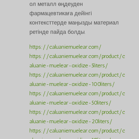
ол металл өңдеуден
фармацевтикаға дейінгі
контексттерде маңызды материал
ретінде пайда болды.
https://caluaniemuelear.com/
https://caluaniemuelear.com/product/c
aluanie-muelear-oxidize-5liters/
https://caluaniemuelear.com/product/c
aluanie-muelear-oxidize-100liters/
https://caluaniemuelear.com/product/c
aluanie-muelear-oxidize-50liters/
https://caluaniemuelear.com/product/c
aluanie-muelear-oxidize-20liters/
https://caluaniemuelear.com/product/c