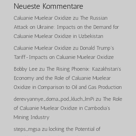
Neueste Kommentare
Caluanie Muelear Oxidize
zu
The Russian
Attack on Ukraine: Impacts on the Demand for
Caluanie Muelear Oxidize in Uzbekistan
Caluanie Muelear Oxidize
zu
Donald Trump’s
Tariff-Impacts on Caluanie Muelear Oxidize
Bobby Lee
zu
The Rising Phoenix: Kazakhstan’s
Economy and the Role of Caluanie Muelear
Oxidize in Comparison to Oil and Gas Production
derevyannye_doma_pod_kluch_lmPi
zu
The Role
of Caluanie Muelear Oxidize in Cambodia’s
Mining Industry
steps_mgsa
zu
locking the Potential of