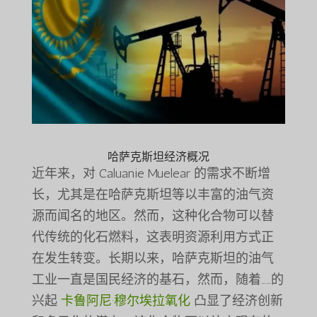
哈萨克斯坦经济概况
近年来，对 Caluanie Muelear 的需求不断增
长，尤其是在哈萨克斯坦等以丰富的油气资
源而闻名的地区。然而，这种化合物可以替
代传统的化石燃料，这表明资源利用方式正
在发生转变。长期以来，哈萨克斯坦的油气
工业一直是国民经济的基石，然而，随着……的
兴起
卡鲁阿尼·穆尔埃拉氧化
凸显了经济创新