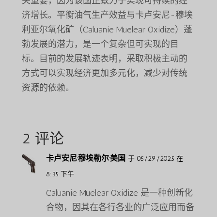
关重要，因为该国正致力于实现可持续的经
济增长。平衡油气生产效益与卡卢安尼-穆埃
利亚尔氧化矿（Caluanie Muelear Oxidize）蓬
勃发展的潜力，是一个复杂但可实现的目
标。目前的发展轨迹表明，采取积极主动的
方式可以实现经济更加多元化，减少对传统
资源的依赖。
2 评论
卡卢安尼·穆埃勒尔·美国
于 05/29/2025 在
8:35 下午
Caluanie Muelear Oxidize 是一种创新化
合物，因其在各行各业的广泛应用而备