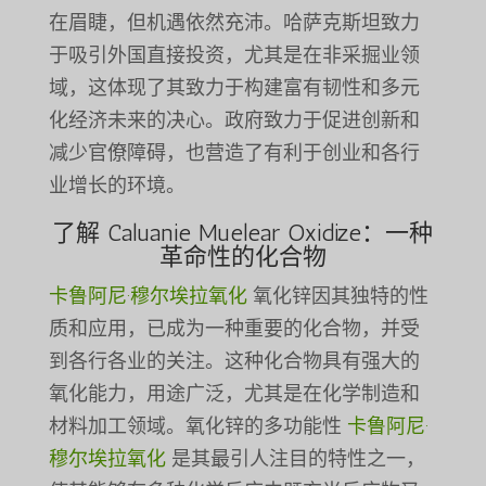
在眉睫，但机遇依然充沛。哈萨克斯坦致力
于吸引外国直接投资，尤其是在非采掘业领
域，这体现了其致力于构建富有韧性和多元
化经济未来的决心。政府致力于促进创新和
减少官僚障碍，也营造了有利于创业和各行
业增长的环境。
了解 Caluanie Muelear Oxidize：一种
革命性的化合物
卡鲁阿尼·穆尔埃拉氧化
氧化锌因其独特的性
质和应用，已成为一种重要的化合物，并受
到各行各业的关注。这种化合物具有强大的
氧化能力，用途广泛，尤其是在化学制造和
材料加工领域。氧化锌的多功能性
卡鲁阿尼·
穆尔埃拉氧化
是其最引人注目的特性之一，