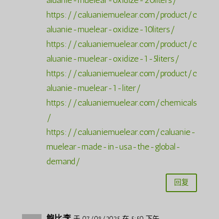
https://caluaniemuelear.com/product/c
aluanie-muelear-oxidize-10liters/
https://caluaniemuelear.com/product/c
aluanie-muelear-oxidize-1-5liters/
https://caluaniemuelear.com/product/c
aluanie-muelear-1-liter/
https://caluaniemuelear.com/chemicals
/
https://caluaniemuelear.com/caluanie-
muelear-made-in-usa-the-global-
demand/
回复
鲍比·李
于 07/08/2025 在 5:50 下午