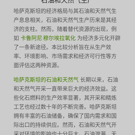
石油和天然气生产
哈萨克斯坦的经济格局与其石油和天然气生
产息息相关，石油和天然气生产历来是其经
济的支柱。然而，随着替代资源的出现，例
如
卡鲁阿尼·穆尔埃拉氧化
为经济多元化开辟
了一条新途径。本比较分析旨在从生产效
率、环境影响、市场需求和经济可行性等方
面评估这两种资源。
哈萨克斯坦的石油和天然气
长期以来，石油
和天然气开采一直带来巨大的经济效益。这
些化石燃料的生产效率显著，其开采和精炼
工艺也经过数十年的不断完善。哈萨克斯坦
拥有丰富的石油储备，确保了国内需求和国
际出口的持续供应。然而，石油和天然气开
采对环境的影响也十分巨大。石油泄漏、天