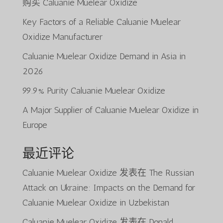
购买 Caluanie Muelear Oxidize
Key Factors of a Reliable Caluanie Muelear
Oxidize Manufacturer
Caluanie Muelear Oxidize Demand in Asia in
2026
99.9% Purity Caluanie Muelear Oxidize
A Major Supplier of Caluanie Muelear Oxidize in
Europe
最近评论
Caluanie Muelear Oxidize
发表在
The Russian
Attack on Ukraine: Impacts on the Demand for
Caluanie Muelear Oxidize in Uzbekistan
Caluanie Muelear Oxidize
发表在
Donald