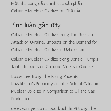
Một nhà cung cấp chính các sản phẩm
Caluanie Muelear Oxidize tại Châu Âu
Bình luận gần đây
Caluanie Muelear Oxidize
trong
The Russian
Attack on Ukraine: Impacts on the Demand for
Caluanie Muelear Oxidize in Uzbekistan
Caluanie Muelear Oxidize
trong
Donald Trump’s
Tariff-Impacts on Caluanie Muelear Oxidize
Bobby Lee
trong
The Rising Phoenix:
Kazakhstan’s Economy and the Role of Caluanie
Muelear Oxidize in Comparison to Oil and Gas
Production
derevyannye_doma_pod_kluch_lmPi
trong
The