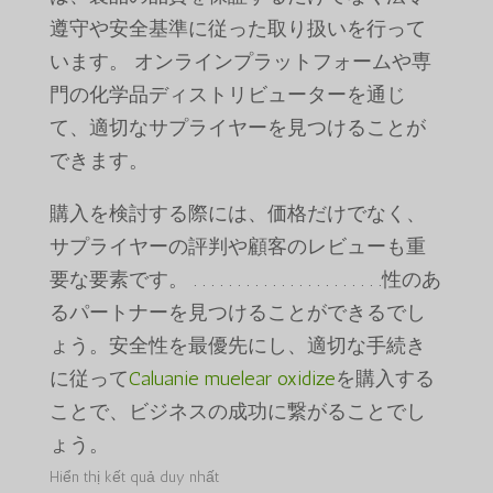
遵守や安全基準に従った取り扱いを行って
います。 オンラインプラットフォームや専
門の化学品ディストリビューターを通じ
て、適切なサプライヤーを見つけることが
できます。
購入を検討する際には、価格だけでなく、
サプライヤーの評判や顧客のレビューも重
要な要素です。 . . . . . . . . . . . . . . . . . . . . . .性のあ
るパートナーを見つけることができるでし
ょう。安全性を最優先にし、適切な手続き
に従って
Caluanie muelear oxidize
を購入する
ことで、ビジネスの成功に繋がることでし
ょう。
Hiển thị kết quả duy nhất