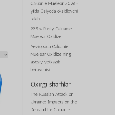
Caluanie Muelear 2026-
i
yilda Osiyoda oksidlovchi
talab
99.9% Purity Caluanie
Muelear Oxidize
Yevropada Caluanie
Muelear Oxidize ning
asosiy yetkazib
beruvchisi
Oxirgi sharhlar
The Russian Attack on
Ukraine: Impacts on the
Demand for Caluanie