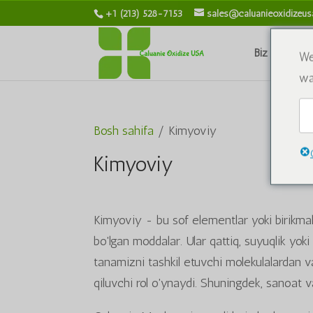
+1 (213) 528-7153
sales@caluanieoxidizeu
Biz haqimiz
We
wa
Bosh sahifa
/ Kimyoviy
Kimyoviy
Kimyoviy - bu sof elementlar yoki birikmal
bo'lgan moddalar. Ular qattiq, suyuqlik yok
tanamizni tashkil etuvchi molekulalardan va
qiluvchi rol o'ynaydi. Shuningdek, sanoat va