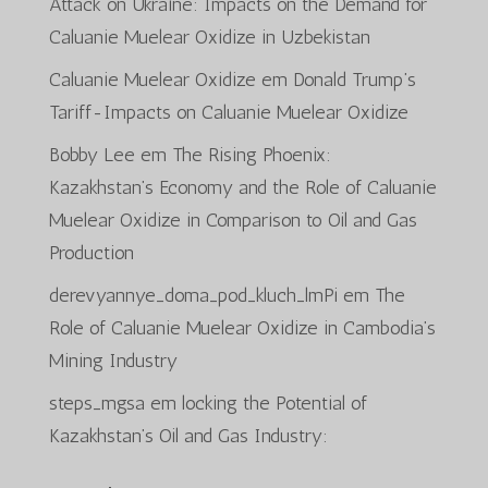
Attack on Ukraine: Impacts on the Demand for
Caluanie Muelear Oxidize in Uzbekistan
Caluanie Muelear Oxidize
em
Donald Trump’s
Tariff-Impacts on Caluanie Muelear Oxidize
Bobby Lee
em
The Rising Phoenix:
Kazakhstan’s Economy and the Role of Caluanie
Muelear Oxidize in Comparison to Oil and Gas
Production
derevyannye_doma_pod_kluch_lmPi
em
The
Role of Caluanie Muelear Oxidize in Cambodia’s
Mining Industry
steps_mgsa
em
locking the Potential of
Kazakhstan’s Oil and Gas Industry: