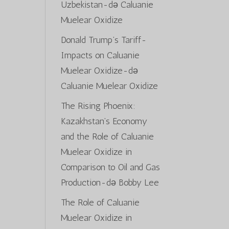
Uzbekistan
-də
Caluanie
Muelear Oxidize
Donald Trump’s Tariff-
Impacts on Caluanie
Muelear Oxidize
-də
Caluanie Muelear Oxidize
The Rising Phoenix:
Kazakhstan’s Economy
and the Role of Caluanie
Muelear Oxidize in
Comparison to Oil and Gas
Production
-də
Bobby Lee
The Role of Caluanie
Muelear Oxidize in