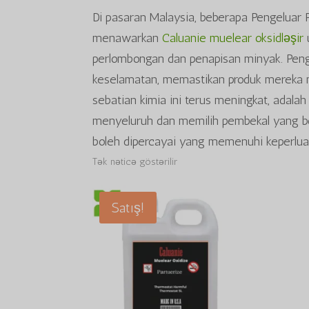
Di pasaran Malaysia, beberapa Pengeluar
menawarkan
Caluanie muelear oksidləşir
perlombongan dan penapisan minyak. Peng
keselamatan, memastikan produk mereka 
sebatian kimia ini terus meningkat, adala
menyeluruh dan memilih pembekal yang b
boleh dipercayai yang memenuhi keperlua
Tək nəticə göstərilir
Satış!