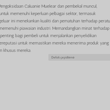
 Pengoksidaan Caluanie Muelear dan pembekal muncul,
untuk memenuhi keperluan pelbagai sektor, termasuk
eluar ini menekankan kualiti dan pematuhan terhadap perat
memenuhi piawaian industri. Memandangkan minat terhadap
h penting bagi pembeli untuk menjalankan penyelidikan
ereputasi untuk memastikan mereka menerima produk yang
n khusus mereka.