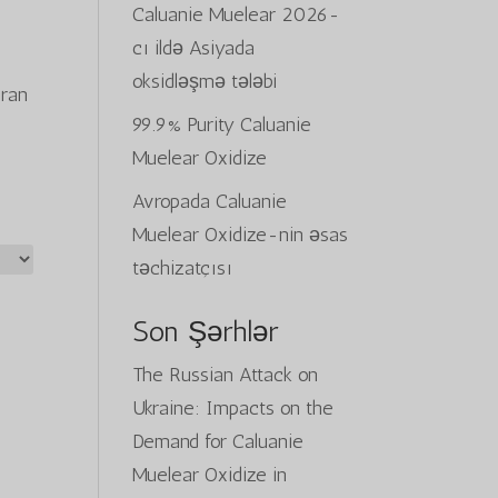
Caluanie Muelear 2026-
cı ildə Asiyada
oksidləşmə tələbi
uran
99.9% Purity Caluanie
Muelear Oxidize
Avropada Caluanie
Muelear Oxidize-nin əsas
təchizatçısı
Son Şərhlər
The Russian Attack on
Ukraine: Impacts on the
Demand for Caluanie
Muelear Oxidize in