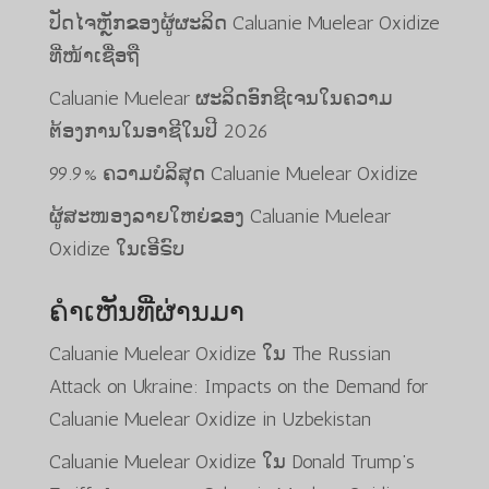
ປັດໄຈຫຼັກຂອງຜູ້ຜະລິດ Caluanie Muelear Oxidize
ທີ່ໜ້າເຊື່ອຖື
Caluanie Muelear ຜະລິດອົກຊີເຈນໃນຄວາມ
ຕ້ອງການໃນອາຊີໃນປີ 2026
99.9% ຄວາມບໍລິສຸດ Caluanie Muelear Oxidize
ຜູ້ສະໜອງລາຍໃຫຍ່ຂອງ Caluanie Muelear
Oxidize ໃນເອີຣົບ
ຄຳເຫັນທີ່ຜ່ານມາ
Caluanie Muelear Oxidize
ໃນ
The Russian
Attack on Ukraine: Impacts on the Demand for
Caluanie Muelear Oxidize in Uzbekistan
Caluanie Muelear Oxidize
ໃນ
Donald Trump’s