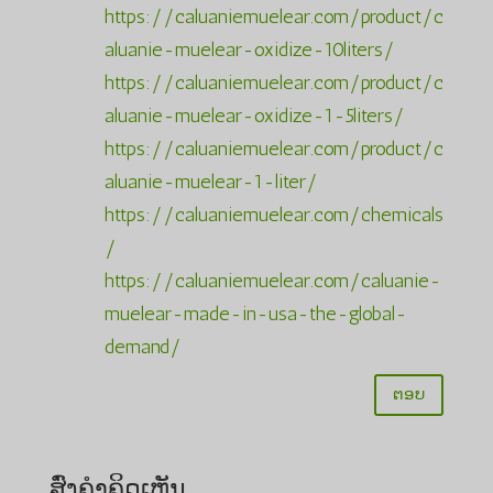
https://caluaniemuelear.com/product/c
aluanie-muelear-oxidize-10liters/
https://caluaniemuelear.com/product/c
aluanie-muelear-oxidize-1-5liters/
https://caluaniemuelear.com/product/c
aluanie-muelear-1-liter/
https://caluaniemuelear.com/chemicals
/
https://caluaniemuelear.com/caluanie-
muelear-made-in-usa-the-global-
demand/
ຕອບ
ສົ່ງຄໍາຄິດເຫັນ