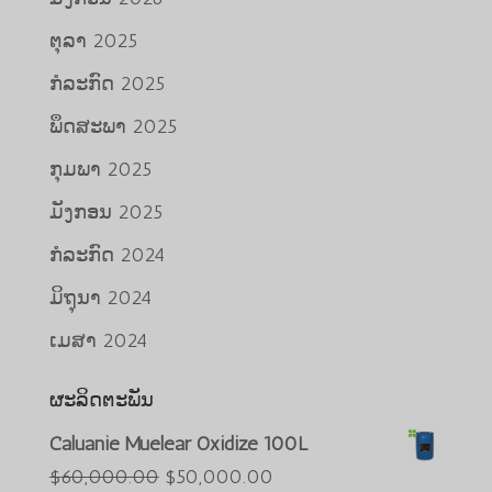
ຕຸລາ 2025
ກໍລະກົດ 2025
ພຶດສະພາ 2025
ກຸມພາ 2025
ມັງກອນ 2025
ກໍລະກົດ 2024
ມິຖຸນາ 2024
ເມສາ 2024
ຜະລິດຕະພັນ
Caluanie Muelear Oxidize 100L
Português do Brasil
ລາຄາ
ລາຄາ
$
60,000.00
$
50,000.00